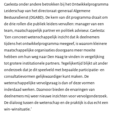
Caelesta onder andere betrokken bij het Ontwikkelprogramma
Leiderschap van het directoraat-generaal Algemene
Bestuursdienst (DGABD). De kern van dit programma draait om
de drie rollen die publiek leiders vervullen: manager van een
team, maatschappelijk partner en politiek adviseur. Caelesta:
‘Een concreet wetenschappelijk inzicht dat ik deelnemers
tijdens het ontwikkelprogramma meegeef, is waarom kleinere
maatschappelijke organisaties doorgaans meer moeite
hebben om hun weg naar Den Haag te vinden in vergelijking
tot grotere institutionele partners. Tegelijkertijd blijkt uit ander
onderzoek dat je dit speelveld met bepaalde participatie- en
consultatievormen gelijkwaardiger kunt maken. De
wetenschappelijke vervolgvraag is dan of deze vormen
inderdaad werken. Daarvoor bieden de ervaringen van
deelnemers mij weer nieuwe inzichten voor vervolgonderzoek.
De dialoog tussen de wetenschap en de praktijk is dus echt een
win-winsituatie.’