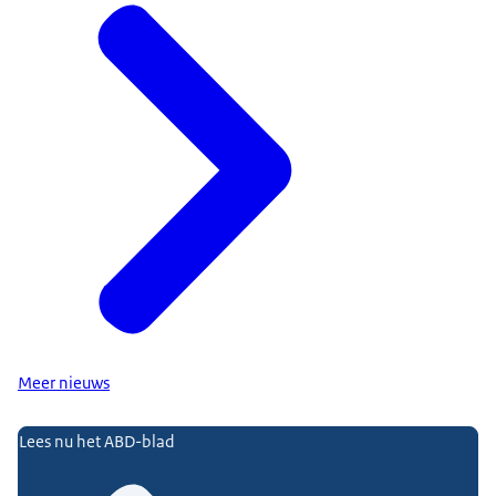
Meer nieuws
Uitgelicht
Lees nu het ABD-blad