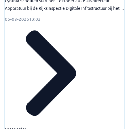
Cynthia Schouten start per 1 oktober 2026 als directeur
Apparatuur bij de Rijksinspectie Digitale Infrastructuur bij het ...
06-08-2026
13:02