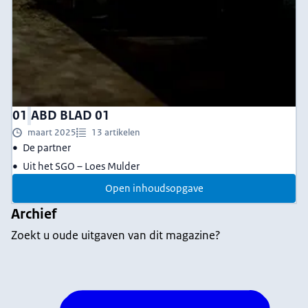
01
ABD BLAD 01
maart 2025
13 artikelen
De partner
Uit het SGO – Loes Mulder
Open inhoudsopgave
Archief
Zoekt u oude uitgaven van dit magazine?