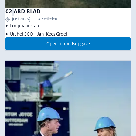
02
ABD BLAD
juni 2025
14 artikelen
Loopbaanstap
Uit het SGO – Jan-Kees Groet
Open inhoudsopgave