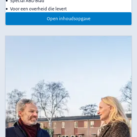
Special ABD Blad
Voor een overheid die levert
Open inhoudsopgave