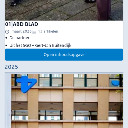
01
ABD BLAD
maart 2026
13 artikelen
De partner
Uit het SGO – Gert-Jan Buitendijk
Open inhoudsopgave
2025