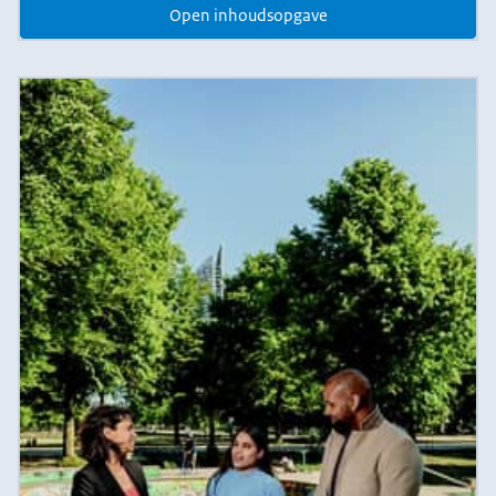
Open inhoudsopgave