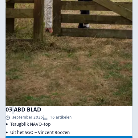
03
ABD BLAD
september 2025
16 artikelen
Terugblik NAVO-top
Uit het SGO – Vincent Roozen