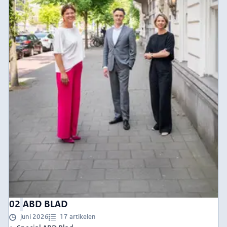
02
ABD BLAD
juni 2026
17 artikelen