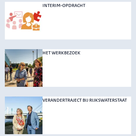
INTERIM-OPDRACHT
HET WERKBEZOEK
VERANDERTRAJECT BIJ RIJKSWATERSTAAT