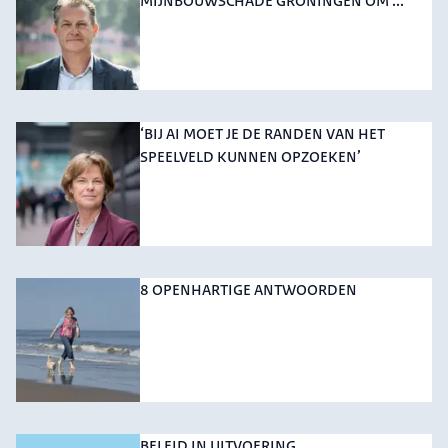
MIJNBOUWSCHADE GRONINGEN OM ...
‘BIJ AI MOET JE DE RANDEN VAN HET
SPEELVELD KUNNEN OPZOEKEN’
8 OPENHARTIGE ANTWOORDEN
BELEID IN UITVOERING