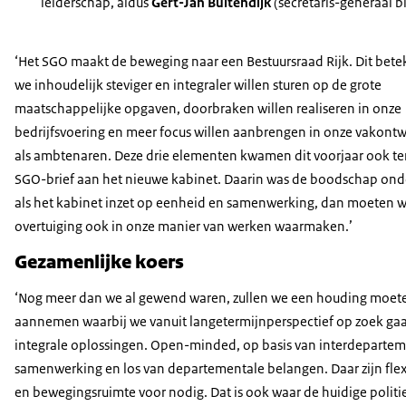
leiderschap, aldus
Gert-Jan Buitendijk
(secretaris-generaal bi
‘Het SGO maakt de beweging naar een Bestuursraad Rijk. Dit bete
we inhoudelijk steviger en integraler willen sturen op de grote
maatschappelijke opgaven, doorbraken willen realiseren in onze
bedrijfsvoering en meer focus willen aanbrengen in onze vakontw
als ambtenaren. Deze drie elementen kwamen dit voorjaar ook te
SGO-brief aan het nieuwe kabinet. Daarin was de boodschap ond
als het kabinet inzet op eenheid en samenwerking, dan moeten wi
overtuiging ook in onze manier van werken waarmaken.’
Gezamenlijke koers
‘Nog meer dan we al gewend waren, zullen we een houding moet
aannemen waarbij we vanuit langetermijnperspectief op zoek ga
integrale oplossingen. Open-minded, op basis van interdeparte
samenwerking en los van departementale belangen. Daar zijn flexi
en bewegingsruimte voor nodig. Dat is ook waar de huidige politi