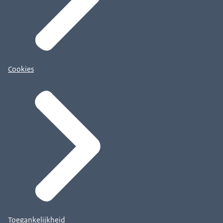
Cookies
Toegankelijkheid