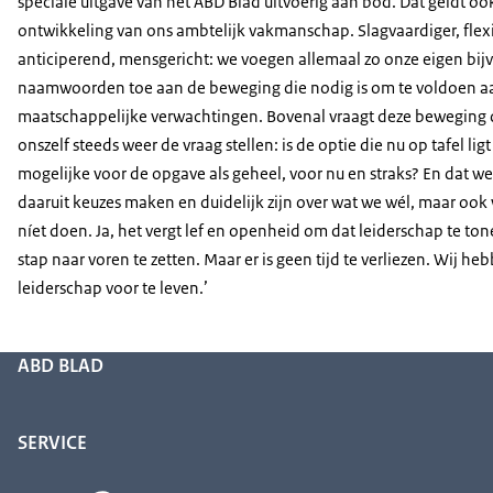
speciale uitgave van het ABD Blad uitvoerig aan bod. Dat geldt oo
ontwikkeling van ons ambtelijk vakmanschap. Slagvaardiger, flexi
anticiperend, mensgericht: we voegen allemaal zo onze eigen bijv
naamwoorden toe aan de beweging die nodig is om te voldoen a
maatschappelijke verwachtingen. Bovenal vraagt deze beweging 
onszelf steeds weer de vraag stellen: is de optie die nu op tafel ligt
mogelijke voor de opgave als geheel, voor nu en straks? En dat w
daaruit keuzes maken en duidelijk zijn over wat we wél, maar ook
níet doen. Ja, het vergt lef en openheid om dat leiderschap te to
stap naar voren te zetten. Maar er is geen tijd te verliezen. Wij he
leiderschap voor te leven.’
ABD BLAD
SERVICE