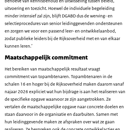
behoeve van kennisbehoud en uitwisseling tussen beleid,
uitvoering en toezicht. Hoewel de individuele begeleiding
minder intensief zal zijn, blijft DGABD dus de werving- en
selectieprocedures van senior leidinggevenden ondersteunen
en zorgen we voor een passend leer- en ontwikkelaanbod,
zodat publieke leiders bij de Rijksoverheid met en van elkaar
kunnen leren.’
Maatschappelijk commitment
Het bereiken van maatschappelijk resultaat vraagt
commitment van topambtenaren. Topambtenaren in de
schalen 16 en hoger bij de Rijksoverheid maken daarom vanaf
najaar 2026 expliciet wat hun bijdrage is aan het realiseren van
de specifieke opgave waarvoor ze zijn aangetrokken. Ze
vertalen de maatschappelijke opgave naar concrete doelen en
staan daarvoor in de organisatie en daarbuiten. Samen met
hun leidinggevende maken ze afspraken over wat ze gaan
realiseren. Ze bespreken ook de concrete ontwikkelacties en