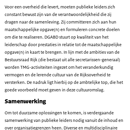
Voor een overheid die levert, moeten publieke leiders zich
constant bewust zijn van de verantwoordelijkheid die zij
dragen naar de samenleving. Zij committeren zich aan hun
maatschappelijke opgave(n) en formuleren concrete doelen
om die te realiseren. DGABD stuurt op kwaliteit van het
leiderschap door prestaties in relatie tot de maatschappelijke
opgave(n) in kaart te brengen. In lijn met de ambities van de
Bestuursraad Rijk (die bestaat uit alle secretarissen-generaal)
worden TMG-activiteiten ingezet om het veranderkundig
vermogen en de lerende cultuur van de Rijksoverheid te
versterken. De nadruk ligt hierbij op de ambtelijke top, die het
goede voorbeeld moet geven in deze cultuuromslag.
Samenwerking
Om tot duurzame oplossingen te komen, is verdergaande
samenwerking van publieke leiders nodig vanuit de inhoud en
over organisatiegrenzen heen. Diverse en multidisciplinaire