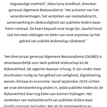
slagvaardige overheid’, aldus Carry Goedhart, directeur-
generaal Algemene Bestuursdienst. ‘Het activeren van het
verandervermogen, het versterken van realisatiekracht,
samenwerking en deskundigheid van publieke leiders staan
hierin centraal. De koers bepaalt onze lange lijn, daarbij hoort
ook het meer uitdragen en delen van onze expertise op het
gebied van publiek leiderschap rijksbreed.’
‘Het directoraat-generaal Algemene Bestuursdienst (DGABD) is
verantwoordelijk voor sterk publiek leiderschap bij de
Rijksoverheid. De urgentie daarvan is hoog. Er zijn onder meer
doorbraken nodig op het gebied van veiligheid, digitalisering,
wonen, klimaat en economie. Vanaf september 2026 richten
we onze dienstverlening anders in, zodat publieke leiders bij de
Rijksoverheid daar nog beter aan kunnen bijdragen. Het
versterken van realisatiekracht van publieke leiders staat
daarbij centraal (zie kader). Net als de samenwerking en