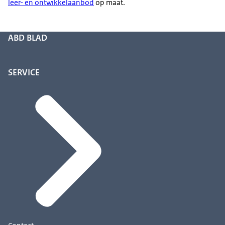
leer- en ontwikkel­aanbod
op maat.
ABD BLAD
SERVICE