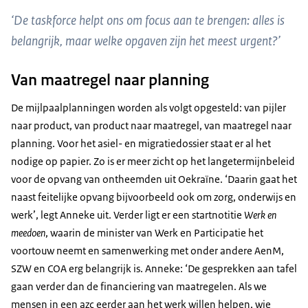
‘De taskforce helpt ons om focus aan te brengen: alles is
belangrijk, maar welke opgaven zijn het meest urgent?’
Van maatregel naar planning
De mijlpaalplanningen worden als volgt opgesteld: van pijler
naar product, van product naar maatregel, van maatregel naar
planning. Voor het asiel- en migratiedossier staat er al het
nodige op papier. Zo is er meer zicht op het langetermijnbeleid
voor de opvang van ontheemden uit Oekraïne. ‘Daarin gaat het
naast feitelijke opvang bijvoorbeeld ook om zorg, onderwijs en
werk’, legt Anneke uit. Verder ligt er een startnotitie
Werk en
meedoen
, waarin de minister van Werk en Participatie het
voortouw neemt en samenwerking met onder andere AenM,
SZW en COA erg belangrijk is. Anneke: ‘De gesprekken aan tafel
gaan verder dan de financiering van maatregelen. Als we
mensen in een azc eerder aan het werk willen helpen, wie