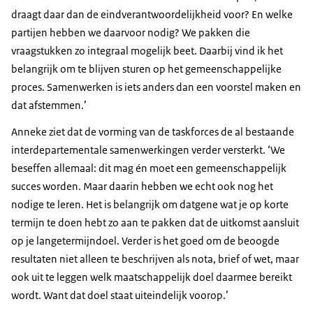
draagt daar dan de eindverantwoordelijkheid voor? En welke
partijen hebben we daarvoor nodig? We pakken die
vraagstukken zo integraal mogelijk beet. Daarbij vind ik het
belangrijk om te blijven sturen op het gemeenschappelijke
proces. Samenwerken is iets anders dan een voorstel maken en
dat afstemmen.’
Anneke ziet dat de vorming van de taskforces de al bestaande
interdepartementale samenwerkingen verder versterkt. ‘We
beseffen allemaal: dit mag én moet een gemeenschappelijk
succes worden. Maar daarin hebben we echt ook nog het
nodige te leren. Het is belangrijk om datgene wat je op korte
termijn te doen hebt zo aan te pakken dat de uitkomst aansluit
op je langetermijndoel. Verder is het goed om de beoogde
resultaten niet alleen te beschrijven als nota, brief of wet, maar
ook uit te leggen welk maatschappelijk doel daarmee bereikt
wordt. Want dat doel staat uiteindelijk voorop.’