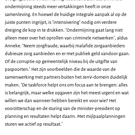
ondermijning steeds meer vertakkingen heeft in onze
samenleving. En hoewel de huidige integrale aanpak al op de
juiste punten ingrijpt, is ‘intensivering’ nodig om verdere
dreiging de kop in te drukken. ‘Ondermijning gaat lang niet
alleen meer over het oprollen van criminele netwerken’, aldus
Anneke. ‘Neem zorgfraude, waarbij malafide zorgaanbieders
dubieuze zorg aanbieden en er met publiek geld vandoor gaan.
Of de corruptie op gemeentelijk niveau bij de uitgifte van
paspoorten.’ Het zijn voorbeelden die de waarde van de
samenwerking met partners buiten het JenV-domein duidelijk
maken. ‘De taskforce helpt ons om focus aan te brengen: alles
is belangrijk, maar welke opgaven zijn het meest urgent en wat
willen we dan wanneer hebben bereikt en voor wie? Het
voorzitterschap en de sturing van de minister-president op
planning en resultaten helpt daarin. Met mijlpaalplanningen
sturen we actief op resultaat.’