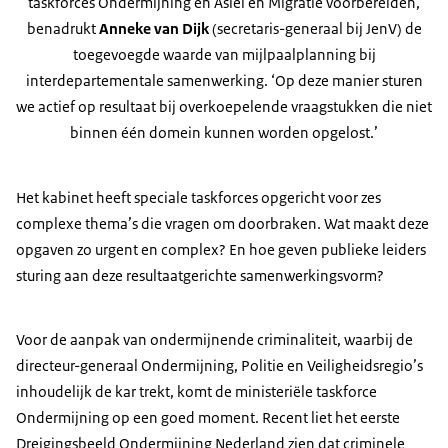
taskforces Ondermijning en Asiel en Migratie voorbereiden,
benadrukt
Anneke van Dijk
(secretaris-generaal bij JenV) de
toegevoegde waarde van mijlpaalplanning bij
interdepartementale samenwerking. ‘Op deze manier sturen
we actief op resultaat bij overkoepelende vraagstukken die niet
binnen één domein kunnen worden opgelost.’
Het kabinet heeft speciale taskforces opgericht voor zes
complexe thema’s die vragen om doorbraken. Wat maakt deze
opgaven zo urgent en complex? En hoe geven publieke leiders
sturing aan deze resultaatgerichte samenwerkingsvorm?
Voor de aanpak van ondermijnende criminaliteit, waarbij de
directeur-generaal Ondermijning, Politie en Veiligheidsregio’s
inhoudelijk de kar trekt, komt de ministeriële taskforce
Ondermijning op een goed moment. Recent liet het eerste
Dreigingsbeeld Ondermijning Nederland zien dat criminele