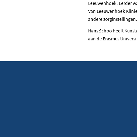
Leeuwenhoek. Eerder was
Van Leeuwenhoek Kliniek.
andere zorginstellingen.
Hans Schoo heeft Kunst
aan de Erasmus Universi