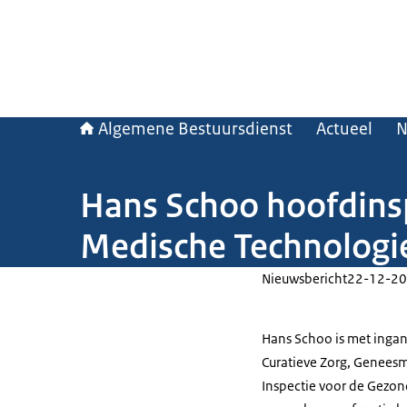
Algemene Bestuursdienst
Actueel
N
Hans Schoo hoofdins
Medische Technologie
Nieuwsbericht
22-12-20
Hans Schoo is met inga
Curatieve Zorg, Genees
Inspectie voor de Gezond