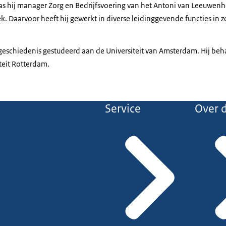
 hij manager Zorg en Bedrijfsvoering van het Antoni van Leeuwenh
 Daarvoor heeft hij gewerkt in diverse leidinggevende functies in zo
geschiedenis gestudeerd aan de Universiteit van Amsterdam. Hij b
teit Rotterdam.
Service
Over d