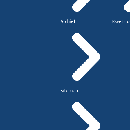
Archief
Kwetsba
Sitemap