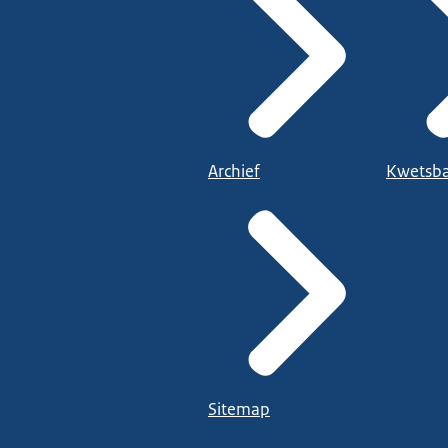
Archief
Kwetsba
Sitemap