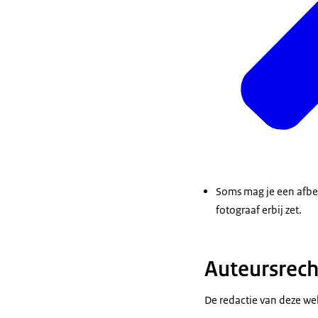
Soms mag je een afbee
fotograaf erbij zet.
Auteursrec
De redactie van deze we