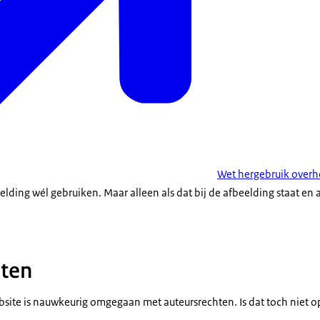
Wet hergebruik overh
lding wél gebruiken. Maar alleen als dat bij de afbeelding staat en 
hten
bsite is nauwkeurig omgegaan met auteursrechten. Is dat toch niet op