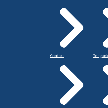
Contact
Toegank