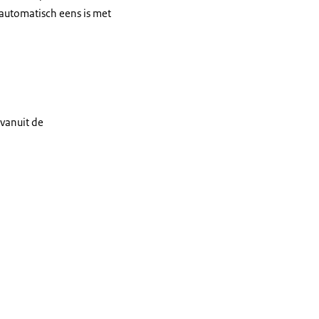
 automatisch eens is met
 vanuit de