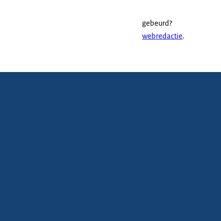
gebeurd?
webredactie
.