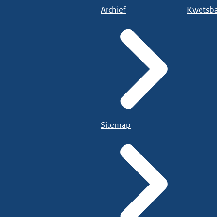
Archief
Kwetsba
Sitemap