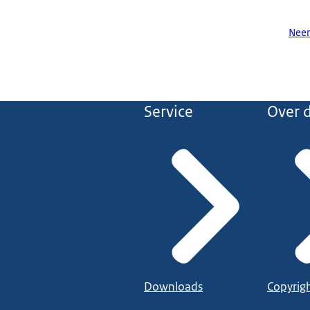
Neem
Service
Over d
Downloads
Copyrig