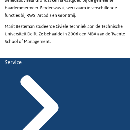
beleidsadviseur Grondzaken & Vastgoed bij de gemeente
Haarlemmermeer. Eerder was zij werkzaam in verschillende
functies bij RWS, Arcadis en Grontmij.
Marit Besteman studeerde Civiele Techniek aan de Technische
Universiteit Delft. Ze behaalde in 2006 een MBA aan de Twente
School of Management.
Service