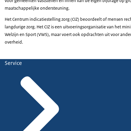
voor gemeenten vaststellen en innen van de eigen bijdrage op g
maatschappelijke ondersteuning.
Het Centrum indicatiestelling zorg (CIZ) beoordeelt of mensen re
langdurige zorg. Het CIZ is een uitvoeringsorganisatie van het min
Welzijn en Sport (VWS), maar voert ook opdrachten uit voor and
overheid.
Service