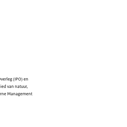
Overleg (IPO) en
ied van natuur,
sborne Management