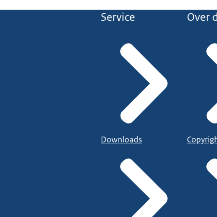
Service
Over d
Downloads
Copyrig