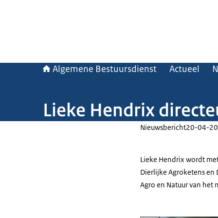
Algemene Bestuursdienst
Actueel
N
Lieke Hendrix directe
Nieuwsbericht
20-04-20
Lieke Hendrix wordt met
Dierlijke Agroketens en 
Agro en Natuur van het 
Vergroot afbeelding Hendrix