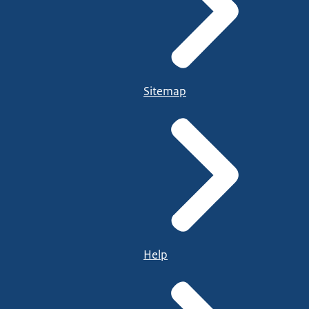
Sitemap
Help