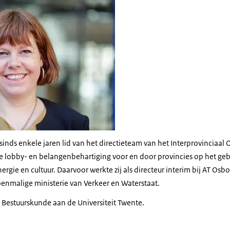
s sinds enkele jaren lid van het directieteam van het Interprovinciaal 
e lobby- en belangenbehartiging voor en door provincies op het geb
rgie en cultuur. Daarvoor werkte zij als directeur interim bij AT O
oenmalige ministerie van Verkeer en Waterstaat.
 Bestuurskunde aan de Universiteit Twente.