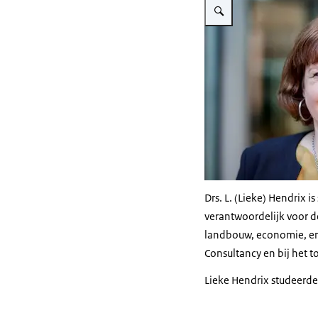
Drs. L. (Lieke) Hendrix i
verantwoordelijk voor d
landbouw, economie, ene
Consultancy en bij het t
Lieke Hendrix studeerde