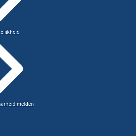
elijkheid
arheid melden