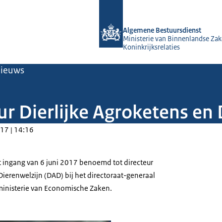
Naar de homepage van Algemene Bes
Algemene Bestuursdienst
Ministerie van Binnenlandse Zak
Koninkrijksrelaties
ieuws
ur Dierlijke Agroketens en 
17 | 14:16
 ingang van 6 juni 2017 benoemd tot directeur
Dierenwelzijn (DAD) bij het directoraat-generaal
ministerie van Economische Zaken.
_L.