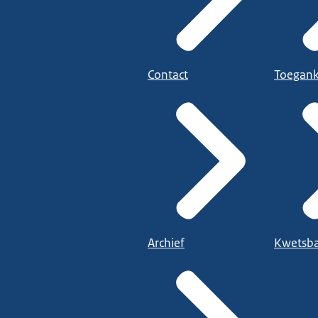
Contact
Toegank
Archief
Kwetsba