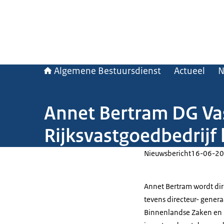
Algemene Bestuursdienst
Actueel
N
Annet Bertram DG Vas
Rijksvastgoedbedrijf 
Nieuwsbericht
16-06-20
Annet Bertram wordt dir
tevens directeur- genera
Binnenlandse Zaken en K