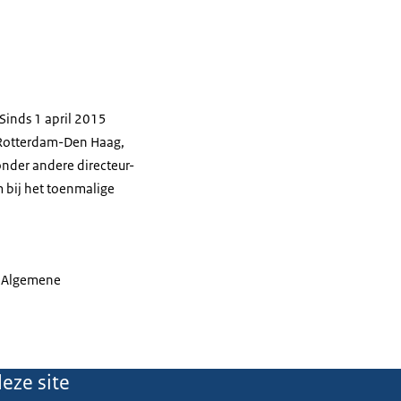
Sinds 1 april 2015
o Rotterdam-Den Haag,
onder andere directeur-
 bij het toenmalige
e Algemene
eze site