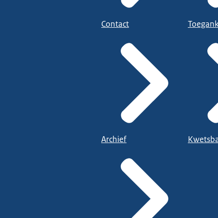
Contact
Toegank
Archief
Kwetsba