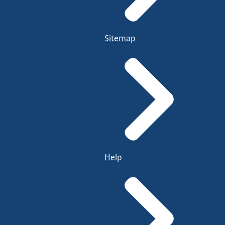
Sitemap
Help