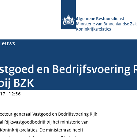
Naar de homepage van Algemene Bes
Algemene Bestuursdienst
Ministerie van Binnenlandse Zak
Koninkrijksrelaties
ieuws
tgoed en Bedrijfsvoering 
bij BZK
17 | 12:56
ecteur-generaal Vastgoed en Bedrijfsvoering Rijk
al Rijksvastgoedbedrijf bij het ministerie van
oninkrijksrelaties. De ministerraad heeft