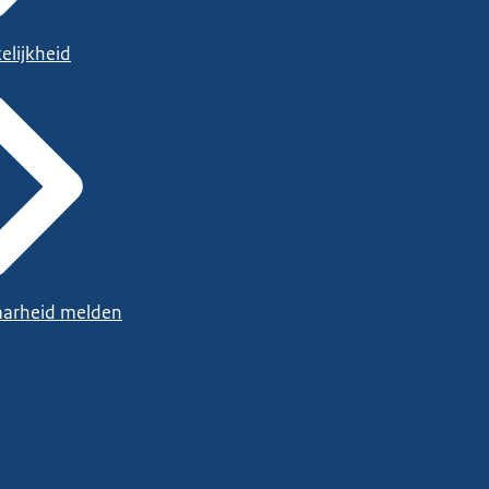
elijkheid
arheid melden