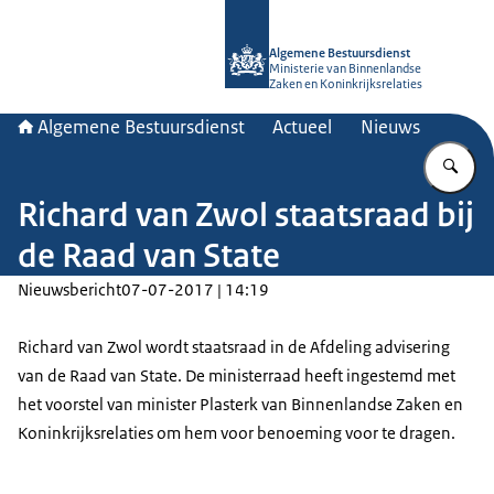
Naar de homepage van Algemene Bes
Algemene Bestuursdienst
Ministerie van Binnenlandse
Zaken en Koninkrijksrelaties
Algemene Bestuursdienst
Actueel
Nieuws
Vu
Richard van Zwol staatsraad bij
de Raad van State
Nieuwsbericht
07-07-2017 | 14:19
Richard van Zwol wordt staatsraad in de Afdeling advisering
van de Raad van State. De ministerraad heeft ingestemd met
het voorstel van minister Plasterk van Binnenlandse Zaken en
Koninkrijksrelaties om hem voor benoeming voor te dragen.