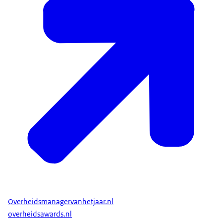
Overheidsmanagervanhetjaar.nl
overheidsawards.nl