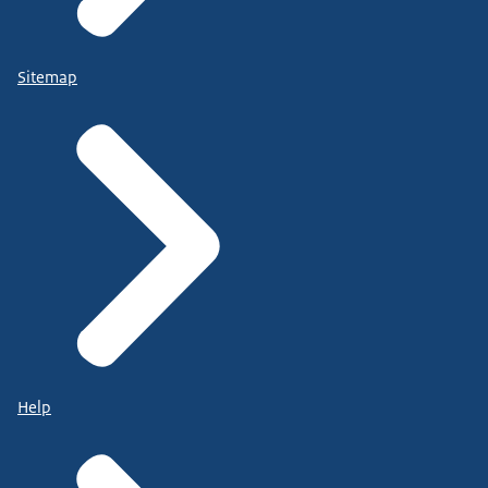
Sitemap
Help