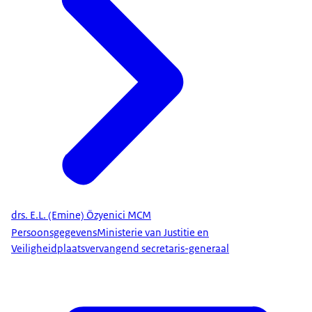
drs. E.L. (Emine) Özyenici MCM
Persoonsgegevens
Ministerie van Justitie en
Veiligheid
plaatsvervangend secretaris-generaal