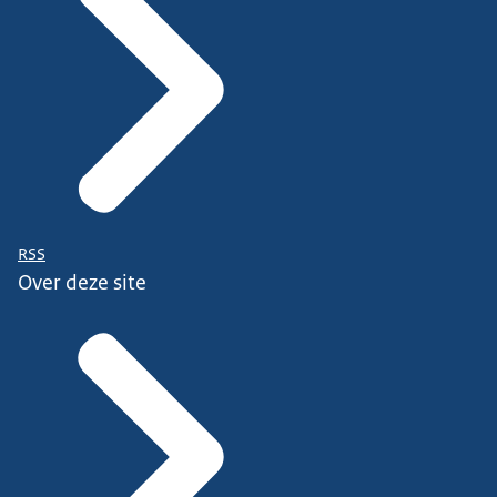
RSS
Over deze site