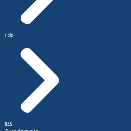
Help
RSS