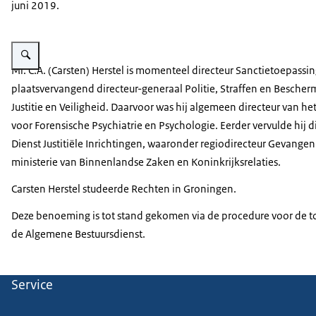
juni 2019.
Vergroot afbeelding Carsten Herstel
Mr. C.A. (Carsten) Herstel is momenteel directeur Sanctietoepassi
plaatsvervangend directeur-generaal Politie, Straffen en Bescherm
Justitie en Veiligheid. Daarvoor was hij algemeen directeur van he
voor Forensische Psychiatrie en Psychologie. Eerder vervulde hij di
Dienst Justitiële Inrichtingen, waaronder regiodirecteur Gevange
ministerie van Binnenlandse Zaken en Koninkrijksrelaties.
Carsten Herstel studeerde Rechten in Groningen.
Deze benoeming is tot stand gekomen via de procedure voor d
de Algemene Bestuursdienst.
Service