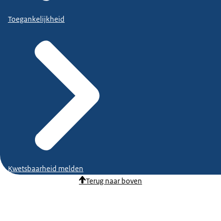
Toegankelijkheid
Kwetsbaarheid melden
Terug naar boven