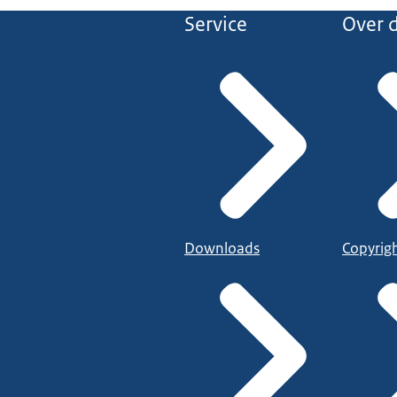
Service
Over d
Downloads
Copyrig