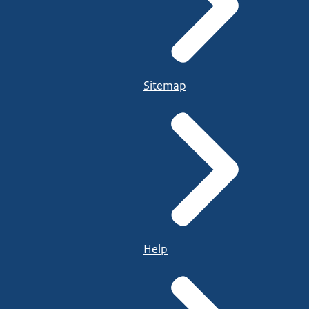
Sitemap
Help