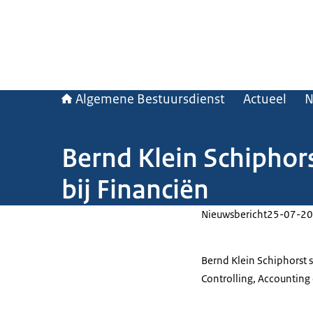
Algemene Bestuursdienst
Actueel
N
Bernd Klein Schiphor
bij Financiën
Nieuwsbericht
25-07-20
Bernd Klein Schiphorst 
Controlling, Accounting 