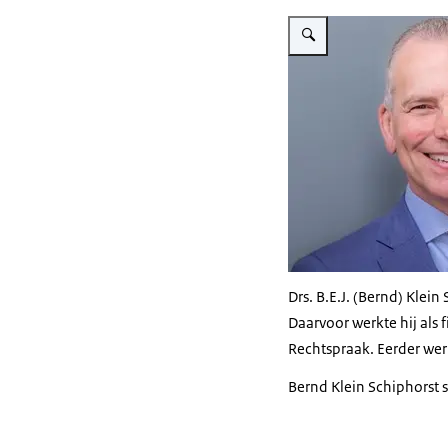
Vergroot afbeelding Bernd K
Drs. B.E.J. (Bernd) Kle
Daarvoor werkte hij als 
Rechtspraak. Eerder werk
Bernd Klein Schiphorst 