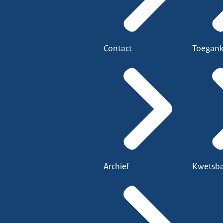
Contact
Toegank
Archief
Kwetsba