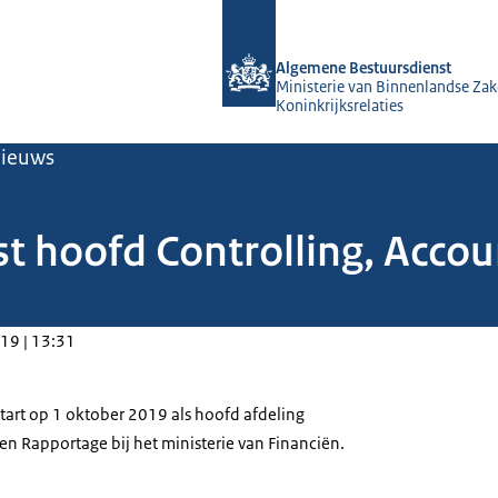
Naar de homepage van Algemene Bes
Algemene Bestuursdienst
Ministerie van Binnenlandse Zak
Koninkrijksrelaties
ieuws
st hoofd Controlling, Acco
19 | 13:31
start op 1 oktober 2019 als hoofd afdeling
en Rapportage bij het ministerie van Financiën.