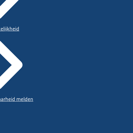
elijkheid
arheid melden