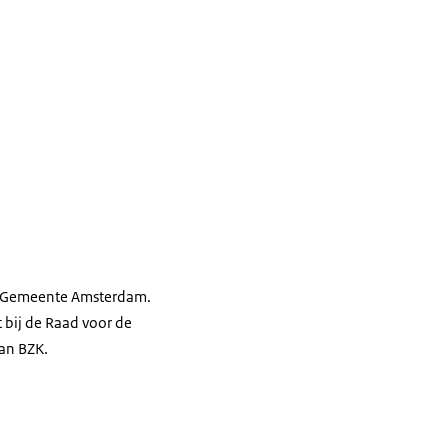
 de Gemeente Amsterdam.
t bij de Raad voor de
van BZK.