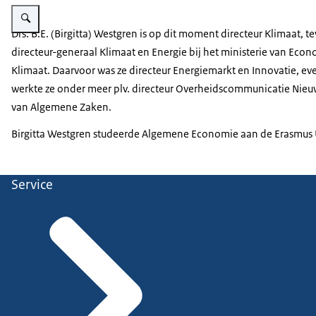
Vergroot afbeelding Birgitta Westgren
Drs. B.E. (Birgitta) Westgren is op dit moment directeur Klimaat, 
directeur-generaal Klimaat en Energie bij het ministerie van Eco
Klimaat. Daarvoor was ze directeur Energiemarkt en Innovatie, ev
werkte ze onder meer plv. directeur Overheidscommunicatie Nieuwe 
van Algemene Zaken.
Birgitta Westgren studeerde Algemene Economie aan de Erasmus U
Service