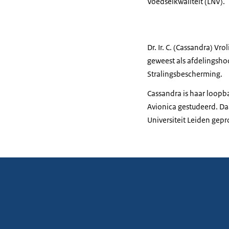
Voedselkwaliteit (LNV).
Dr. Ir. C. (Cassandra) Vr
geweest als afdelingshoo
Stralingsbescherming.
Cassandra is haar loopba
Avionica gestudeerd. Daa
Universiteit Leiden gep