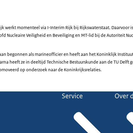
olijk werkt momenteel via I-Interim Rijk bij Rijkswaterstaat. Daarvoor 
fd Nucleaire Veiligheid en Beveiliging en MT-lid bij de Autoriteit Nuc
an begonnen als marineofficier en heeft aan het Koninklijk Instituu
rna heeft ze in deeltijd Technische Bestuurskunde aan de TU Delft ge
romoveerd op onderzoek naar de Koninkrijksrelaties.
Service
Over d