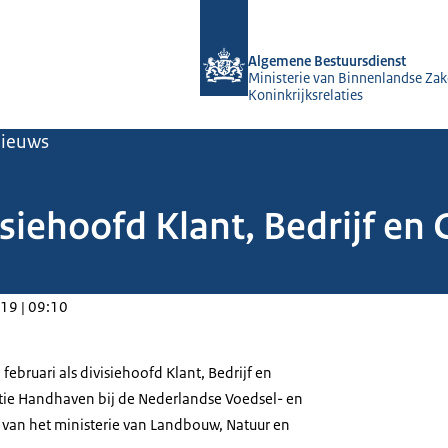
Naar de homepage van Algemene Bes
Algemene Bestuursdienst
Ministerie van Binnenlandse Zak
Koninkrijksrelaties
ieuws
isiehoofd Klant, Bedrijf en
19 | 09:10
n februari als divisiehoofd Klant, Bedrijf en
tie Handhaven bij de Nederlandse Voedsel- en
van het ministerie van Landbouw, Natuur en