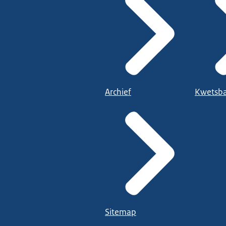
Archief
Kwetsba
Sitemap