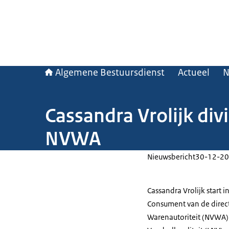
Algemene Bestuursdienst
Actueel
N
Cassandra Vrolijk div
NVWA
Nieuwsbericht
30-12-20
Cassandra Vrolijk start i
Consument van de direc
Warenautoriteit (NVWA) 