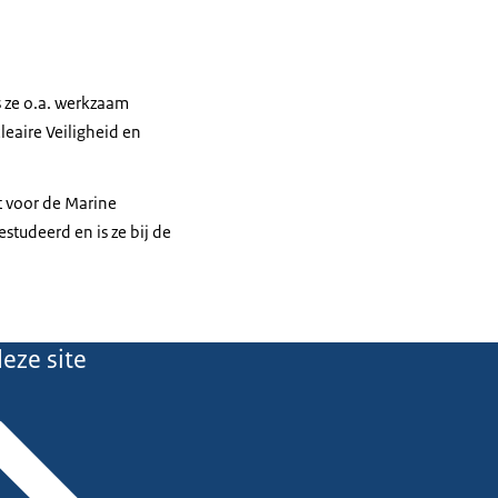
is ze o.a. werkzaam
leaire Veiligheid en
t voor de Marine
studeerd en is ze bij de
eze site