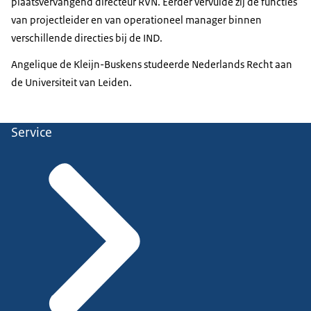
plaatsvervangend directeur RVN. Eerder vervulde zij de functies
van projectleider en van operationeel manager binnen
verschillende directies bij de IND.
Angelique de Kleijn-Buskens studeerde Nederlands Recht aan
de Universiteit van Leiden.
Service