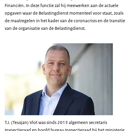
Financiën. In deze functie zal hij meewerken aan de actuele
opgaven waar de Belastingdienst momenteel voor staat, zoals
de maatregelen in het kader van de coronacrisis en de transitie
van de organisatie van de Belastingdienst.
T.J. (Teusjan) Vlot was sinds 2013 algemeen secretaris
Inspectieraad en hoofd bureau Inspectieraad bij het ministerie