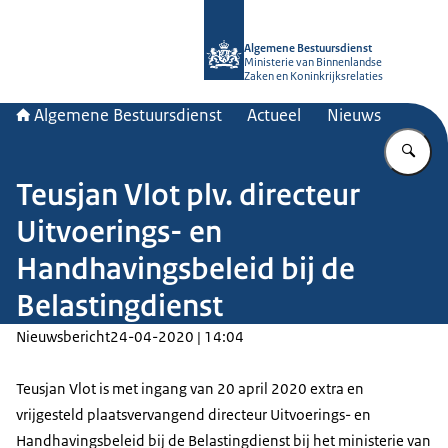
Naar de homepage van Algemene Bes
Algemene Bestuursdienst
Ministerie van Binnenlandse
Zaken en Koninkrijksrelaties
Algemene Bestuursdienst
Actueel
Nieuws
Vu
Teusjan Vlot plv. directeur
Uitvoerings- en
Handhavingsbeleid bij de
Belastingdienst
Nieuwsbericht
24-04-2020 | 14:04
Teusjan Vlot is met ingang van 20 april 2020 extra en
vrijgesteld plaatsvervangend directeur Uitvoerings- en
Handhavingsbeleid bij de Belastingdienst bij het ministerie van