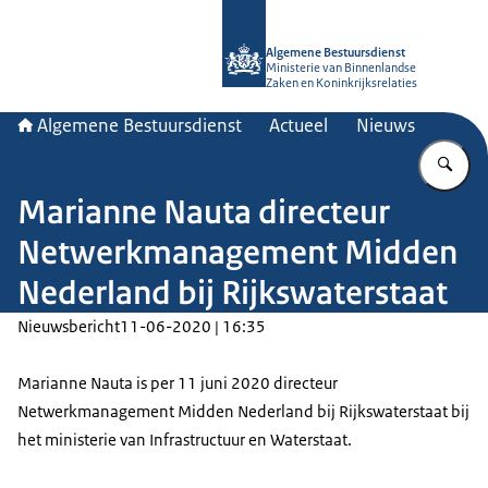
Naar de homepage van Algemene Bes
Algemene Bestuursdienst
Ministerie van Binnenlandse
Zaken en Koninkrijksrelaties
Algemene Bestuursdienst
Actueel
Nieuws
Vu
Marianne Nauta directeur
Netwerkmanagement Midden
Nederland bij Rijkswaterstaat
Nieuwsbericht
11-06-2020 | 16:35
Marianne Nauta is per 11 juni 2020 directeur
Netwerkmanagement Midden Nederland bij Rijkswaterstaat bij
het ministerie van Infrastructuur en Waterstaat.