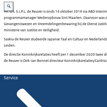
Vergroot afbeelding Saskia de Reuver
Mr. drs. S.J.P.L. de Reuver is sinds 14 oktober 2019 via ABD Inter
programmamanager Wederopbouw Sint Maarten. Daarvoor was zi
Gevangeniswezen en Vreemdelingenbewaring bij de Dienst Justitiël
ministerie van Justitie en Veiligheid.
Saskia de Reuver studeerde Japanse Taal en Cultuur en Nederlands
Leiden.
De directie Koninkrijksrelaties heeft per 1 december 2020 twee di
de Reuver is Dirk-Jan Bonnet directeur Koninkrijksrelaties/Caribi
Service