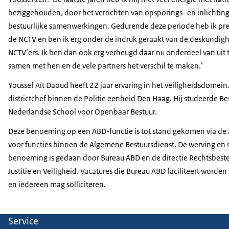
beziggehouden, door het verrichten van opsporings- en inlicht
bestuurlijke samenwerkingen. Gedurende deze periode heb ik pr
de NCTV en ben ik erg onder de indruk geraakt van de deskundig
NCTV’ers. Ik ben dan ook erg verheugd daar nu onderdeel van ui
samen met hen en de vele partners het verschil te maken.’
Youssef Aït Daoud heeft 22 jaar ervaring in het veiligheidsdomein.
districtchef binnen de Politie eenheid Den Haag. Hij studeerde B
Nederlandse School voor Openbaar Bestuur.
Deze benoeming op een ABD-functie is tot stand gekomen via d
voor functies binnen de Algemene Bestuursdienst. De werving en s
benoeming is gedaan door Bureau ABD en de directie Rechtsbestel
Justitie en Veiligheid. Vacatures die Bureau ABD faciliteert wor
en iedereen mag solliciteren.
Service