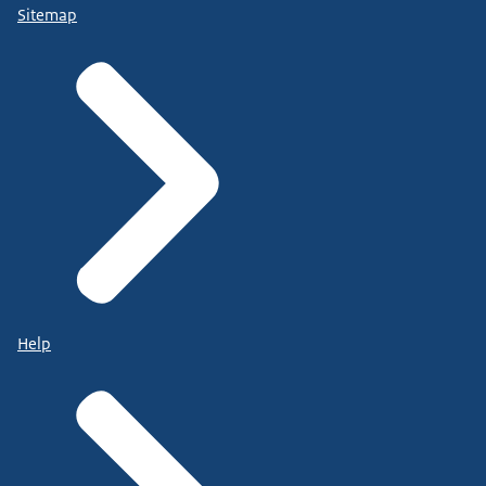
Sitemap
Help