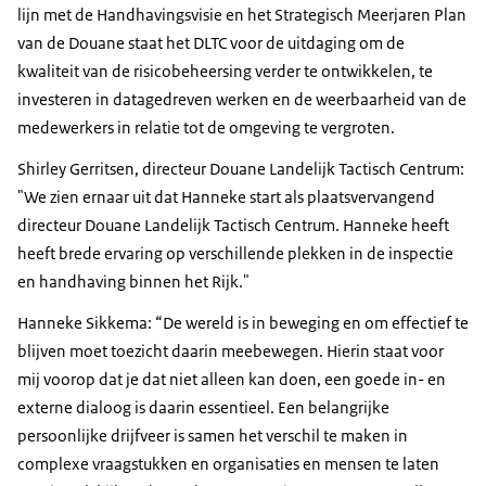
lijn met de Handhavingsvisie en het Strategisch Meerjaren Plan
van de Douane staat het DLTC voor de uitdaging om de
kwaliteit van de risicobeheersing verder te ontwikkelen, te
investeren in datagedreven werken en de weerbaarheid van de
medewerkers in relatie tot de omgeving te vergroten.
Shirley Gerritsen, directeur Douane Landelijk Tactisch Centrum:
"We zien ernaar uit dat Hanneke start als plaatsvervangend
directeur Douane Landelijk Tactisch Centrum. Hanneke heeft
heeft brede ervaring op verschillende plekken in de inspectie
en handhaving binnen het Rijk."
Hanneke Sikkema: “De wereld is in beweging en om effectief te
blijven moet toezicht daarin meebewegen. Hierin staat voor
mij voorop dat je dat niet alleen kan doen, een goede in- en
externe dialoog is daarin essentieel. Een belangrijke
persoonlijke drijfveer is samen het verschil te maken in
complexe vraagstukken en organisaties en mensen te laten