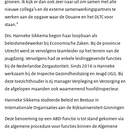
groeien. Ik kijk er dan ook zeer naar uit om samen met alle
nieuwe collega’s en de externe samenwerkingspartners te
werken aan de opgave waar de Douane en het DLTC voor
staan.”
Drs. Hanneke Sikkema begon haar loopbaan als
beleidsmedewerker bij Economische Zaken. Bij de provincie
Utrecht werd ze vervolgens teamleider op het terrein van de
jeugdzorg. Vervolgens had ze enkele leidinggevende functies
bij de Nederlandse Zorgautoriteit. Sinds 2016 is Hanneke
werkzaam bij de Inspectie Gezondheidszorg en Jeugd (IGJ). Bij
deze toezichthouder is zij manager Verpleging en Verzorging en
de afgelopen maanden ook waarnemend hoofdinspecteur.
Hanneke Sikkema studeerde Beleid en Bestuur in
Internationale Organisaties aan de Rijksuniversiteit Groningen
Deze benoeming op een ABD-functie is tot stand gekomen via
de algemene procedure voor functies binnen de Algemene