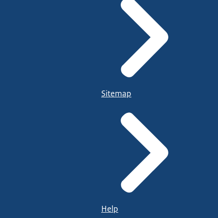
Sitemap
Help