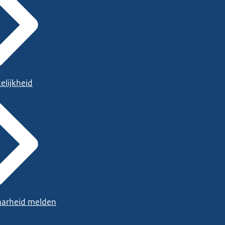
elijkheid
arheid melden