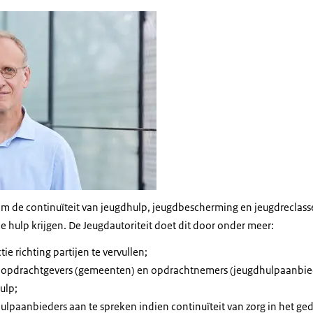
r om de continuïteit van jeugdhulp, jeugdbescherming en jeugdreclas
e hulp krijgen. De Jeugdautoriteit doet dit door onder meer:
ie richting partijen te vervullen;
 opdrachtgevers (gemeenten) en opdrachtnemers (jeugdhulpaanbied
ulp;
paanbieders aan te spreken indien continuïteit van zorg in het ged