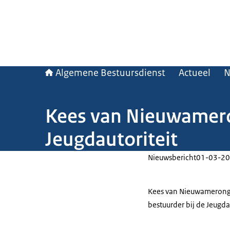
Algemene Bestuursdienst
Actueel
N
Kees van Nieuwamero
Jeugdautoriteit
Nieuwsbericht
01-03-20
Kees van Nieuwamerongen
bestuurder bij de Jeugdau