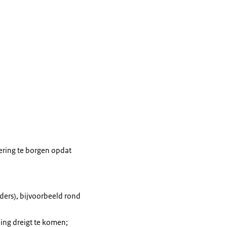
sering te borgen opdat
ers), bijvoorbeeld rond
ing dreigt te komen;