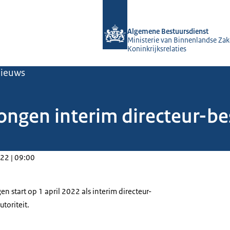
Naar de homepage van Algemene Bes
Algemene Bestuursdienst
Ministerie van Binnenlandse Zak
Koninkrijksrelaties
ieuws
ngen interim directeur-be
22 | 09:00
 start op 1 april 2022 als interim directeur-
toriteit.