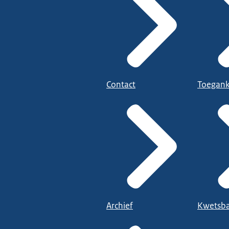
Contact
Toegank
Archief
Kwetsba