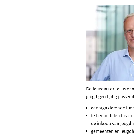
De Jeugdautoriteit is e
jeugdigen tijdig passend
een signalerende funct
te bemiddelen tussen
de inkoop van jeugdh
gemeenten en jeugdhul