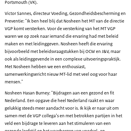
Portsmouth (VK).
Victor Sannes, directeur Voeding, Gezondheidsbescherming en
Preventie: "Ik ben heel blij dat Nosheen het MT van de directie
VGP komt versterken. Voor de versterking van het MT VGP
waren we op zoek naar iemand die ervaring had met beleid
maken en met leidinggeven. Nosheen heeft die ervaring
bijvoorbeeld met beleidsvraagstukken bij OCW en J&V, maar
ook als leidinggevende in een complexe uitvoeringspraktijk.
Met Nosheen hebben we een enthousiast,
samenwerkingsericht nieuw MT-lid met veel oog voor haar
mensen."
Nosheen Hasan Burney: "Bijdragen aan een gezond en fit
Nederland. Een opgave die heel Nederland raakt en waar
gelukkig steeds meer aandacht voor is. Ik kijk er naar uit om
samen met de VGP collega’s en met betrokken partijen in het
veld een bijdrage te leveren aan het stimuleren van een
gezonde leefstijl en het waarborgen van voedsel- en