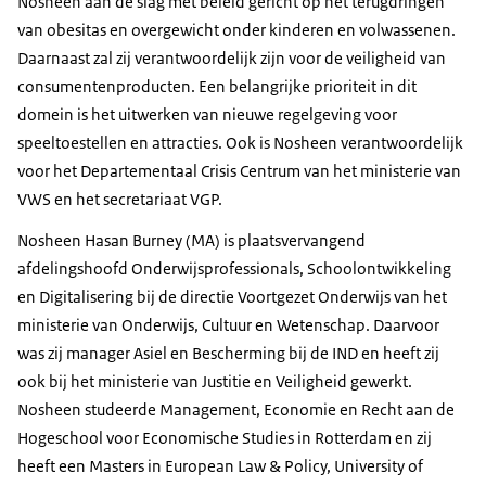
Nosheen aan de slag met beleid gericht op het terugdringen
van obesitas en overgewicht onder kinderen en volwassenen.
Daarnaast zal zij verantwoordelijk zijn voor de veiligheid van
consumentenproducten. Een belangrijke prioriteit in dit
domein is het uitwerken van nieuwe regelgeving voor
speeltoestellen en attracties. Ook is Nosheen verantwoordelijk
voor het Departementaal Crisis Centrum van het ministerie van
VWS en het secretariaat VGP.
Nosheen Hasan Burney (MA) is plaatsvervangend
afdelingshoofd Onderwijsprofessionals, Schoolontwikkeling
en Digitalisering bij de directie Voortgezet Onderwijs van het
ministerie van Onderwijs, Cultuur en Wetenschap. Daarvoor
was zij manager Asiel en Bescherming bij de IND en heeft zij
ook bij het ministerie van Justitie en Veiligheid gewerkt.
Nosheen studeerde Management, Economie en Recht aan de
Hogeschool voor Economische Studies in Rotterdam en zij
heeft een Masters in European Law & Policy, University of