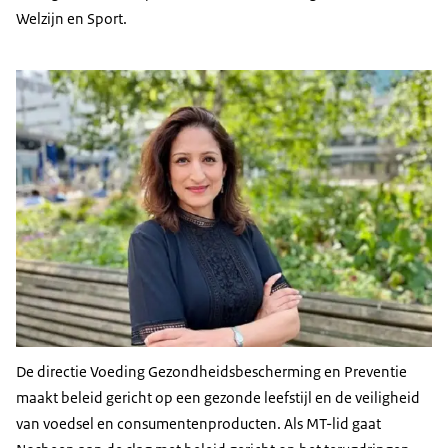
Welzijn en Sport.
De directie Voeding Gezondheidsbescherming en Preventie
maakt beleid gericht op een gezonde leefstijl en de veiligheid
van voedsel en consumentenproducten. Als MT-lid gaat