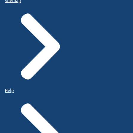
Sitemap
Help