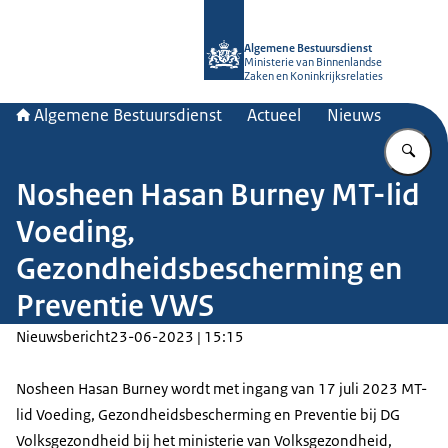
Naar de homepage van Algemene Bes
Algemene Bestuursdienst
Ministerie van Binnenlandse
Zaken en Koninkrijksrelaties
Algemene Bestuursdienst
Actueel
Nieuws
Vu
Nosheen Hasan Burney MT-lid
Voeding,
Gezondheidsbescherming en
Preventie VWS
Nieuwsbericht
23-06-2023 | 15:15
Nosheen Hasan Burney wordt met ingang van 17 juli 2023 MT-
lid Voeding, Gezondheidsbescherming en Preventie bij DG
Volksgezondheid bij het ministerie van Volksgezondheid,