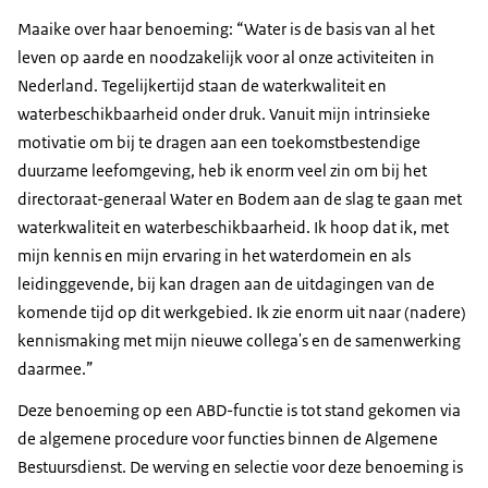
Maaike over haar benoeming: “Water is de basis van al het
leven op aarde en noodzakelijk voor al onze activiteiten in
Nederland. Tegelijkertijd staan de waterkwaliteit en
waterbeschikbaarheid onder druk. Vanuit mijn intrinsieke
motivatie om bij te dragen aan een toekomstbestendige
duurzame leefomgeving, heb ik enorm veel zin om bij het
directoraat-generaal Water en Bodem aan de slag te gaan met
waterkwaliteit en waterbeschikbaarheid. Ik hoop dat ik, met
mijn kennis en mijn ervaring in het waterdomein en als
leidinggevende, bij kan dragen aan de uitdagingen van de
komende tijd op dit werkgebied. Ik zie enorm uit naar (nadere)
kennismaking met mijn nieuwe collega's en de samenwerking
daarmee.”
Deze benoeming op een ABD-functie is tot stand gekomen via
de algemene procedure voor functies binnen de Algemene
Bestuursdienst. De werving en selectie voor deze benoeming is