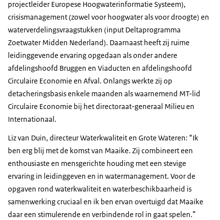
projectleider Europese Hoogwaterinformatie Systeem),
crisismanagement (zowel voor hoogwater als voor droogte) en
waterverdelingsvraagstukken (input Deltaprogramma
Zoetwater Midden Nederland). Daarnaast heeft zij ruime
leidinggevende ervaring opgedaan als onder andere
afdelingshoofd Bruggen en Viaducten en afdelingshoofd
Circulaire Economie en Afval. Onlangs werkte zij op
detacheringsbasis enkele maanden als waarnemend MT-lid
Circulaire Economie bij het directoraat-generaal Milieu en
Internationaal.
Liz van Duin, directeur Waterkwaliteit en Grote Wateren: “Ik
ben erg blij met de komst van Maaike. Zij combineert een
enthousiaste en mensgerichte houding met een stevige
ervaring in leidinggeven en in watermanagement. Voor de
opgaven rond waterkwaliteit en waterbeschikbaarheid is
samenwerking cruciaal en ik ben ervan overtuigd dat Maaike
daar een stimulerende en verbindende rol in gaat spelen.”