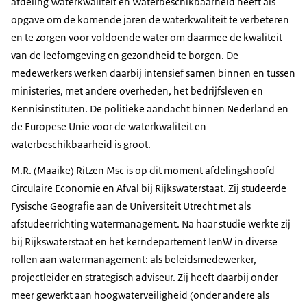
afdeling Waterkwaliteit en Waterbeschikbaarheid heeft als
opgave om de komende jaren de waterkwaliteit te verbeteren
en te zorgen voor voldoende water om daarmee de kwaliteit
van de leefomgeving en gezondheid te borgen. De
medewerkers werken daarbij intensief samen binnen en tussen
ministeries, met andere overheden, het bedrijfsleven en
Kennisinstituten. De politieke aandacht binnen Nederland en
de Europese Unie voor de waterkwaliteit en
waterbeschikbaarheid is groot.
M.R. (Maaike) Ritzen Msc is op dit moment afdelingshoofd
Circulaire Economie en Afval bij Rijkswaterstaat. Zij studeerde
Fysische Geografie aan de Universiteit Utrecht met als
afstudeerrichting watermanagement. Na haar studie werkte zij
bij Rijkswaterstaat en het kerndepartement IenW in diverse
rollen aan watermanagement: als beleidsmedewerker,
projectleider en strategisch adviseur. Zij heeft daarbij onder
meer gewerkt aan hoogwaterveiligheid (onder andere als