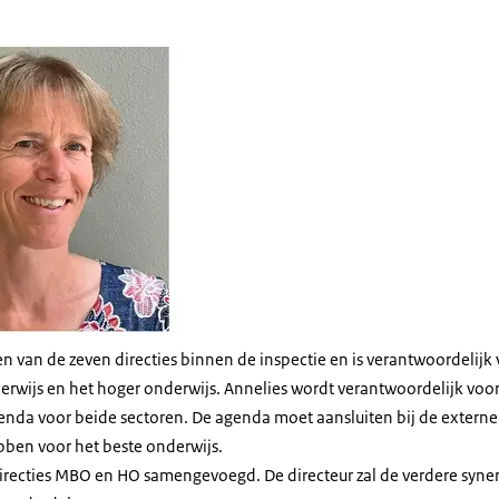
s Opstraat
n van de zeven directies binnen de inspectie en is verantwoordelijk 
wijs en het hoger onderwijs. Annelies wordt verantwoordelijk voor
genda voor beide sectoren. De agenda moet aansluiten bij de extern
ben voor het beste onderwijs.
directies MBO en HO samengevoegd. De directeur zal de verdere syner