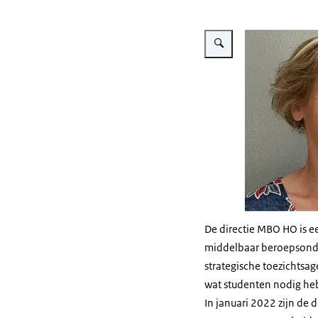
Vergroot afbeelding Annelie
De directie MBO HO is ee
middelbaar beroepsonder
strategische toezichtsa
wat studenten nodig heb
In januari 2022 zijn de 