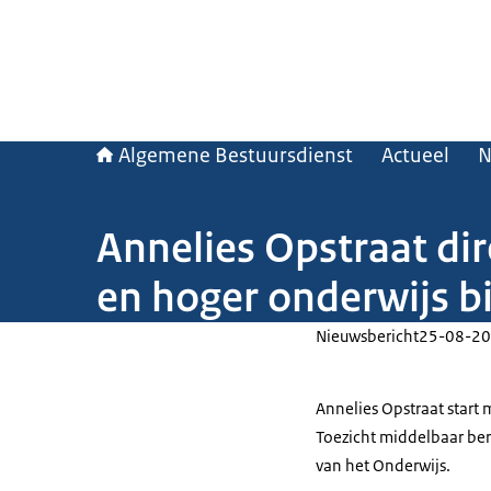
Algemene Bestuursdienst
Actueel
N
Annelies Opstraat di
en hoger onderwijs bi
Nieuwsbericht
25-08-20
Annelies Opstraat start 
Toezicht middelbaar ber
van het Onderwijs.