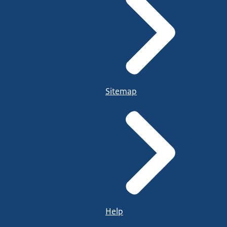
Sitemap
Help