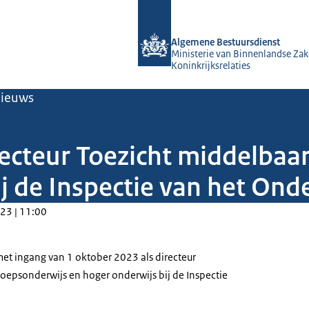
Naar de homepage van Algemene Bes
Algemene Bestuursdienst
Ministerie van Binnenlandse Zak
Koninkrijksrelaties
ieuws
recteur Toezicht middelbaa
j de Inspectie van het Ond
23 | 11:00
met ingang van 1 oktober 2023 als directeur
oepsonderwijs en hoger onderwijs bij de Inspectie