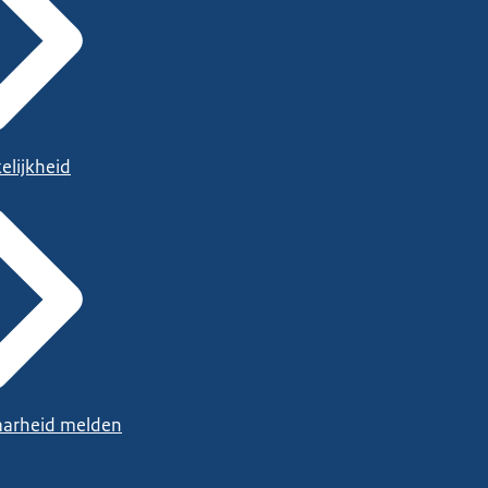
elijkheid
arheid melden