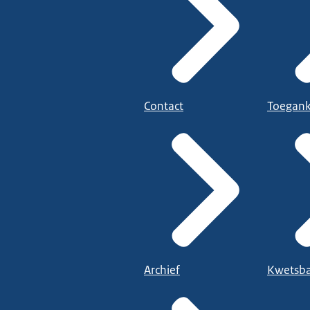
Contact
Toegank
Archief
Kwetsba