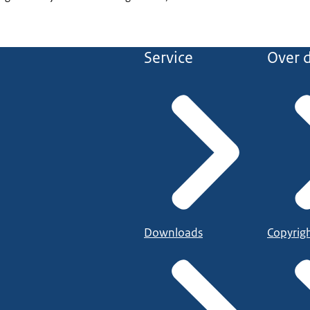
Service
Over d
Downloads
Copyrig