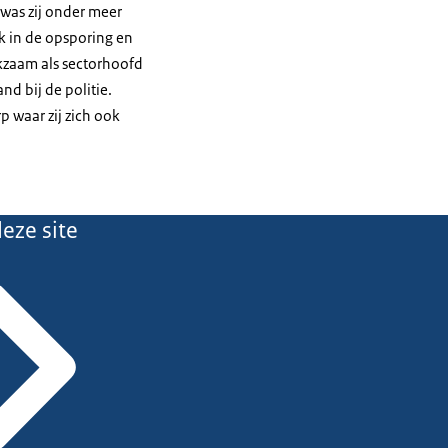
 was zij onder meer
k in de opsporing en
kzaam als sectorhoofd
d bij de politie.
 waar zij zich ook
eze site