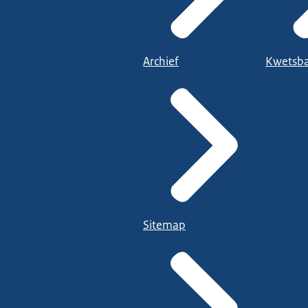
Archief
Kwetsba
Sitemap