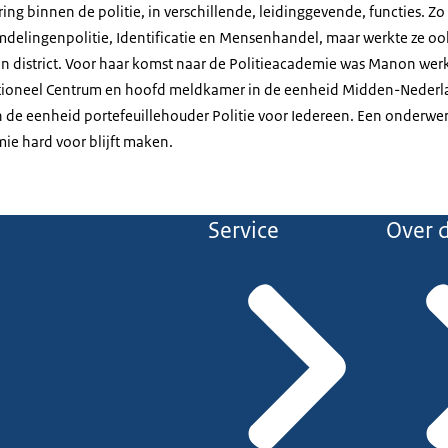
ng binnen de politie, in verschillende, leidinggevende, functies. Zo
delingenpolitie, Identificatie en Mensenhandel, maar werkte ze oo
en district. Voor haar komst naar de Politieacademie was Manon wer
tioneel Centrum en hoofd meldkamer in de eenheid Midden-Nederlan
n de eenheid portefeuillehouder Politie voor Iedereen. Een onderwerp
ie hard voor blijft maken.
Service
Over d