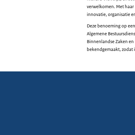
verwelkomen. Met haar r
innovatie, organisatie en
Deze benoeming op een 
Algemene Bestuursdienst
Binnenlandse Zaken en Ko
bekendgemaakt, zodat ie