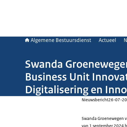
Algemene Bestuursdienst
Actueel
N
Swanda Groenewegen
Business Unit Innovat
Digitalisering en Inn
Nieuwsbericht
26-07-20
Swanda Groenewegen va
van 1 september 2024 be