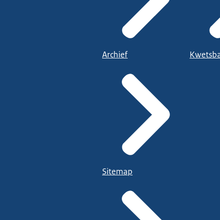
Archief
Kwetsba
Sitemap