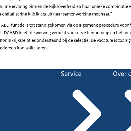
uime ervaring binnen de Rijksoverheid en haar unieke combinatie v
 digitalisering kijk ik erg uit naar samenwerking met haar.”
ABD-functie is tot stand gekomen via de algemene procedure voor f
. DGABD heeft de werving verricht voor deze benoeming en het mini
ninkrijksrelaties ondersteund bij de selectie. De vacature is zoals g
dereen kon solliciteren.
Service
Over d