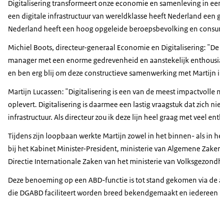
Digitalisering transformeert onze economie en samenleving in een 
een digitale infrastructuur van wereldklasse heeft Nederland een 
Nederland heeft een hoog opgeleide beroepsbevolking en consumen
Michiel Boots, directeur-generaal Economie en Digitalisering: "De
manager met een enorme gedrevenheid en aanstekelijk enthousiasme
en ben erg blij om deze constructieve samenwerking met Martijn in 
Martijn Lucassen: "Digitalisering is een van de meest impactvoll
oplevert. Digitalisering is daarmee een lastig vraagstuk dat zich
infrastructuur. Als directeur zou ik deze lijn heel graag met veel
Tijdens zijn loopbaan werkte Martijn zowel in het binnen- als in 
bij het Kabinet Minister-President, ministerie van Algemene Zaken
Directie Internationale Zaken van het ministerie van Volksgezondh
Deze benoeming op een ABD-functie is tot stand gekomen via de 
die DGABD faciliteert worden breed bekendgemaakt en iedereen m