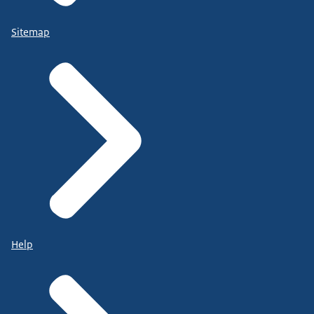
Sitemap
Help