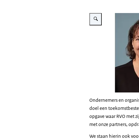
Vergroot afbeelding Saskia
Ondernemers en organisat
doel een toekomstbesten
opgave waar RVO met zijn
met onze partners, opd
We staan hierin ook voo