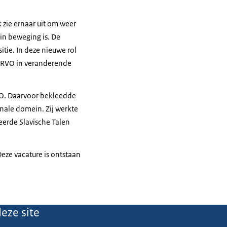
 zie ernaar uit om weer
 in beweging is. De
itie. In deze nieuwe rol
t RVO in veranderende
VO. Daarvoor bekleedde
nale domein. Zij werkte
deerde Slavische Talen
eze vacature is ontstaan
eze site