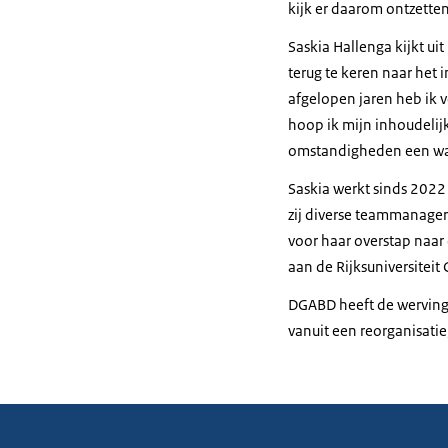
kijk er daarom ontzette
Saskia Hallenga kijkt ui
terug te keren naar het i
afgelopen jaren heb ik v
hoop ik mijn inhoudelij
omstandigheden een waar
Saskia werkt sinds 202
zij diverse teammanager
voor haar overstap naar 
aan de Rijksuniversiteit
DGABD heeft de werving 
vanuit een reorganisati