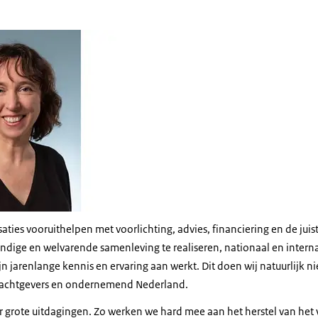
 Hallenga
ies vooruithelpen met voorlichting, advies, financiering en de juis
dige en welvarende samenleving te realiseren, nationaal en internat
 jarenlange kennis en ervaring aan werkt. Dit doen wij natuurlijk n
rachtgevers en ondernemend Nederland.
r grote uitdagingen. Zo werken we hard mee aan het herstel van het