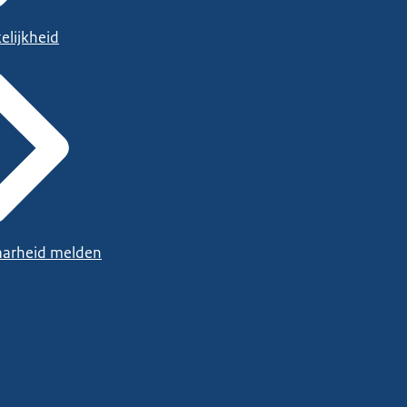
elijkheid
arheid melden