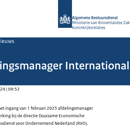
Naar de homepage van Algemene Bes
Algemene Bestuursdienst
Ministerie van Binnenlandse Zak
Koninkrijksrelaties
ieuws
lingsmanager Internationa
24 | 09:52
et ingang van 1 februari 2025 afdelingsmanager
rking bij de directie Duurzame Economische
jksdienst voor Ondernemend Nederland (RVO).