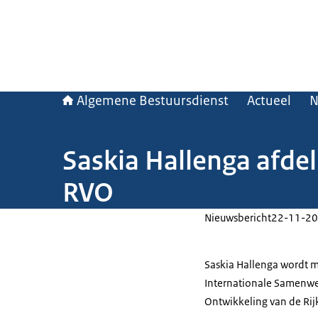
Algemene Bestuursdienst
Actueel
N
Saskia Hallenga afde
RVO
Nieuwsbericht
22-11-20
Saskia Hallenga wordt m
Internationale Samenwe
Ontwikkeling van de Ri