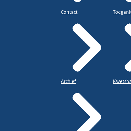
Contact
Toegank
Archief
Kwetsba