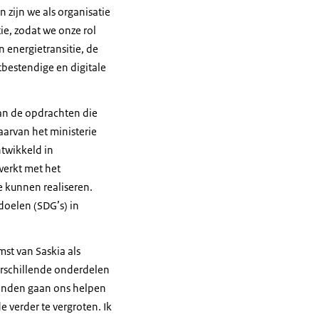
 zijn we als organisatie
ie, zodat we onze rol
n energietransitie, de
bestendige en digitale
an de opdrachten die
arvan het ministerie
twikkeld in
werkt met het
e kunnen realiseren.
doelen (SDG’s) in
st van Saskia als
erschillende onderdelen
binden gaan ons helpen
verder te vergroten. Ik