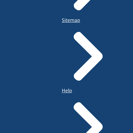
Sitemap
Help