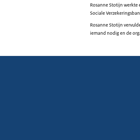
Rosanne Stotijn werkte e
Sociale Verzekeringsbank
Rosanne Stotijn vervulde
iemand nodig en de orga