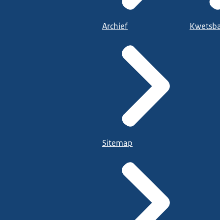
Archief
Kwetsba
Sitemap