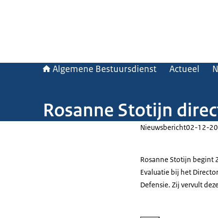
Algemene Bestuursdienst
Actueel
N
Rosanne Stotijn direc
Nieuwsbericht
02-12-20
Rosanne Stotijn begint 
Evaluatie bij het Direct
Defensie. Zij vervult de
Vergroot afbeelding Rosanne