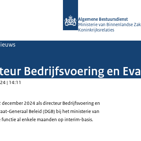
Naar de homepage van Algemene Bes
Algemene Bestuursdienst
Ministerie van Binnenlandse Zak
Koninkrijksrelaties
ieuws
teur Bedrijfsvoering en Eva
24 | 14:11
2 december 2024 als directeur Bedrijfsvoering en
oraat-Generaal Beleid (DGB) bij het ministerie van
ze functie al enkele maanden op interim-basis.
 Stotijn