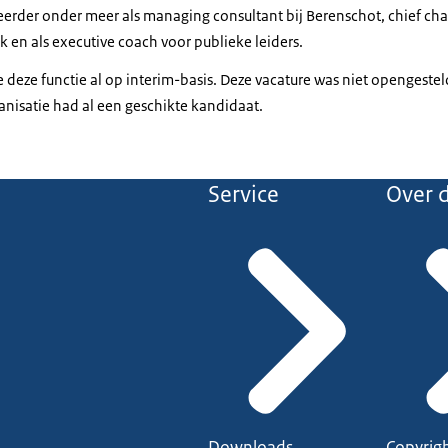
erder onder meer als managing consultant bij Berenschot, chief chan
 en als executive coach voor publieke leiders.
 deze functie al op interim-basis. Deze vacature was niet opengestel
nisatie had al een geschikte kandidaat.
Service
Over d
Downloads
Copyrig