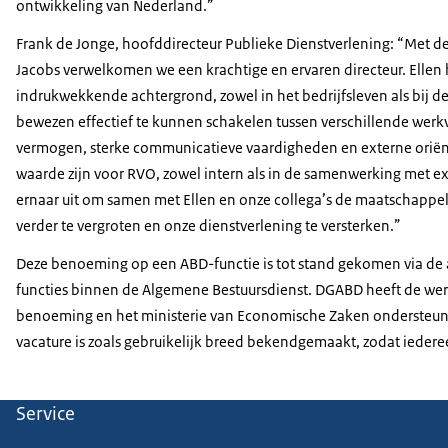
ontwikkeling van Nederland.”
Frank de Jonge, hoofddirecteur Publieke Dienstverlening: “Met 
Jacobs verwelkomen we een krachtige en ervaren directeur. Ellen 
indrukwekkende achtergrond, zowel in het bedrijfsleven als bij de
bewezen effectief te kunnen schakelen tussen verschillende wer
vermogen, sterke communicatieve vaardigheden en externe oriënt
waarde zijn voor RVO, zowel intern als in de samenwerking met ext
ernaar uit om samen met Ellen en onze collega’s de maatschappe
verder te vergroten en onze dienstverlening te versterken.”
Deze benoeming op een ABD-functie is tot stand gekomen via de
functies binnen de Algemene Bestuursdienst. DGABD heeft de werv
benoeming en het ministerie van Economische Zaken ondersteund 
vacature is zoals gebruikelijk breed bekendgemaakt, zodat iederee
Service