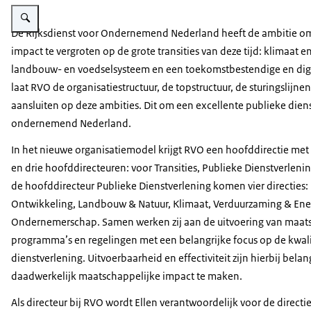
Vergroot afbeelding Ellen Jacobs
De Rijksdienst voor Ondernemend Nederland heeft de ambitie o
impact te vergroten op de grote transities van deze tijd: klimaat 
landbouw- en voedselsysteem en een toekomstbestendige en di
laat RVO de organisatiestructuur, de topstructuur, de sturingslijnen
aansluiten op deze ambities. Dit om een excellente publieke diens
ondernemend Nederland.
In het nieuwe organisatiemodel krijgt RVO een hoofddirectie met
en drie hoofddirecteuren: voor Transities, Publieke Dienstverleni
de hoofddirecteur Publieke Dienstverlening komen vier directie
Ontwikkeling, Landbouw & Natuur, Klimaat, Verduurzaming & Ener
Ondernemerschap. Samen werken zij aan de uitvoering van maat
programma’s en regelingen met een belangrijke focus op de kwali
dienstverlening. Uitvoerbaarheid en effectiviteit zijn hierbij belan
daadwerkelijk maatschappelijke impact te maken.
Als directeur bij RVO wordt Ellen verantwoordelijk voor de directi