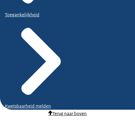
Toegankelijkheid
Kwetsbaarheid melden
Terug naar boven