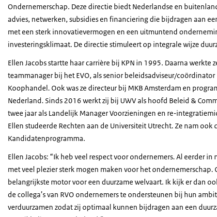
Ondernemerschap. Deze directie biedt Nederlandse en buitenland
advies, netwerken, subsidies en financiering die bijdragen aan 
met een sterk innovatievermogen en een uitmuntend onderneming
investeringsklimaat. De directie stimuleert op integrale wijze duu
Ellen Jacobs startte haar carrière bij KPN in 1995. Daarna werkte 
teammanager bij het EVO, als senior beleidsadviseur/coördinator
Koophandel. Ook was ze directeur bij MKB Amsterdam en pro
Nederland. Sinds 2016 werkt zij bij UWV als hoofd Beleid & Comm
twee jaar als Landelijk Manager Voorzieningen en re-integratiem
Ellen studeerde Rechten aan de Universiteit Utrecht. Ze nam ook 
Kandidatenprogramma.
Ellen Jacobs: “Ik heb veel respect voor ondernemers. Al eerder in
met veel plezier sterk mogen maken voor het ondernemerschap. 
belangrijkste motor voor een duurzame welvaart. Ik kijk er dan o
de collega’s van RVO ondernemers te ondersteunen bij hun ambit
verduurzamen zodat zij optimaal kunnen bijdragen aan een duu