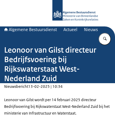
Naar de homepage van Algemene Bes
Algemene Bestuursdienst
Ministerie van Binnenlandse
Zaken en Koninkrijksrelaties
Algemene Bestuursdienst
Actueel
Nieuws
Vu
Leonoor van Gilst directeur
Bedrijfsvoering bij
Rijkswaterstaat West-
Nederland Zuid
Nieuwsbericht
13-02-2025 | 10:34
Leonoor van Gilst wordt per 14 februari 2025 directeur
Bedrijfsvoering bij Rijkswaterstaat West-Nederland Zuid bij het
ministerie van Infrastructuur en Waterstaat.