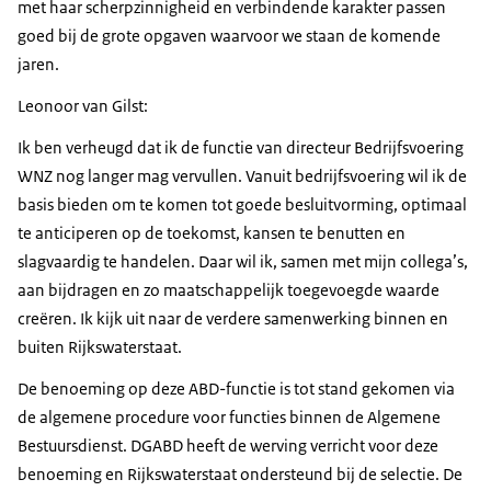
met haar scherpzinnigheid en verbindende karakter passen
goed bij de grote opgaven waarvoor we staan de komende
jaren.
Leonoor van Gilst:
Ik ben verheugd dat ik de functie van directeur Bedrijfsvoering
WNZ nog langer mag vervullen. Vanuit bedrijfsvoering wil ik de
basis bieden om te komen tot goede besluitvorming, optimaal
te anticiperen op de toekomst, kansen te benutten en
slagvaardig te handelen. Daar wil ik, samen met mijn collega’s,
aan bijdragen en zo maatschappelijk toegevoegde waarde
creëren. Ik kijk uit naar de verdere samenwerking binnen en
buiten Rijkswaterstaat.
De benoeming op deze ABD-functie is tot stand gekomen via
de algemene procedure voor functies binnen de Algemene
Bestuursdienst. DGABD heeft de werving verricht voor deze
benoeming en Rijkswaterstaat ondersteund bij de selectie. De