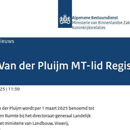
Naar de homepage van Algemene Bes
Algemene Bestuursdienst
Ministerie van Binnenlandse Zak
Koninkrijksrelaties
ieuws
an der Pluijm MT-lid Regis
25 | 11:30
n der Pluijm wordt per 1 maart 2025 benoemd tot
 en Ruimte bij het directoraat-generaal Landelijk
et ministerie van Landbouw, Visserij,