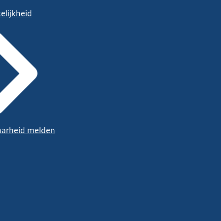
elijkheid
arheid melden