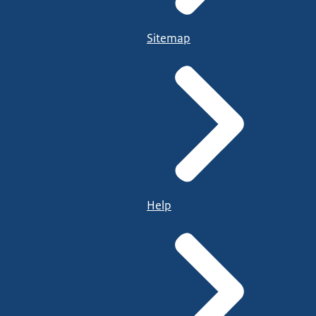
Sitemap
Help