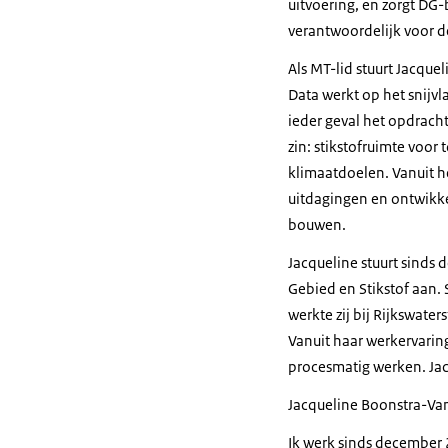
uitvoering, en zorgt DG-
verantwoordelijk voor 
Als MT-lid stuurt Jacquel
Data werkt op het snijv
ieder geval het opdracht
zin: stikstofruimte voor
klimaatdoelen. Vanuit he
uitdagingen en ontwikke
bouwen.
Jacqueline stuurt sinds
Gebied en Stikstof aan. 
werkte zij bij Rijkswa
Vanuit haar werkervarin
procesmatig werken. Jac
Jacqueline Boonstra-Van
Ik werk sinds december 