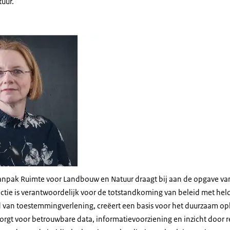
uur.
line Boonstra
 aanpak Ruimte voor Landbouw en Natuur draagt bij aan de opgave van
ectie is verantwoordelijk voor de totstandkoming van beleid met hel
d van toestemmingverlening, creëert een basis voor het duurzaam op
rgt voor betrouwbare data, informatievoorziening en inzicht door re