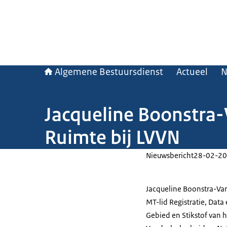
Algemene Bestuursdienst
Actueel
N
Jacqueline Boonstra-V
Ruimte bij LVVN
Nieuwsbericht
28-02-20
Jacqueline Boonstra-Va
MT-lid Registratie, Data
Gebied en Stikstof van h