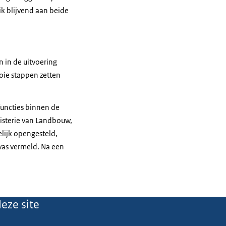
ik blijvend aan beide
n in de uitvoering
oie stappen zetten
uncties binnen de
isterie van Landbouw,
elijk opengesteld,
 was vermeld. Na een
eze site