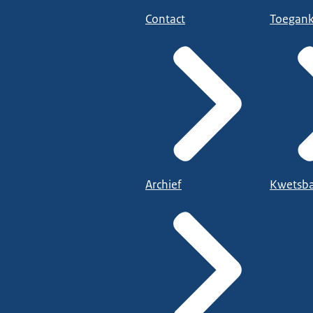
Contact
Toegank
Archief
Kwetsba