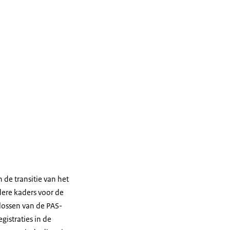
 de transitie van het
dere kaders voor de
lossen van de PAS-
gistraties in de