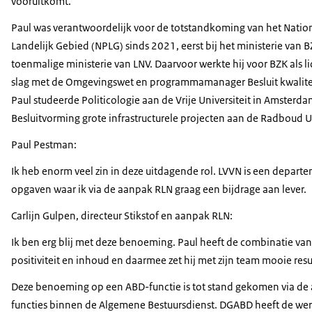
vooruitkomt.
Paul was verantwoordelijk voor de totstandkoming van het Nati
Landelijk Gebied (NPLG) sinds 2021, eerst bij het ministerie van B
toenmalige ministerie van LNV. Daarvoor werkte hij voor BZK als
slag met de Omgevingswet en programmamanager Besluit kwalitei
Paul studeerde Politicologie aan de Vrije Universiteit in Amsterd
Besluitvorming grote infrastructurele projecten aan de Radboud U
Paul Pestman:
Ik heb enorm veel zin in deze uitdagende rol. LVVN is een depar
opgaven waar ik via de aanpak RLN graag een bijdrage aan lever.
Carlijn Gulpen, directeur Stikstof en aanpak RLN:
Ik ben erg blij met deze benoeming. Paul heeft de combinatie v
positiviteit en inhoud en daarmee zet hij met zijn team mooie resu
Deze benoeming op een ABD-functie is tot stand gekomen via de
functies binnen de Algemene Bestuursdienst. DGABD heeft de werv