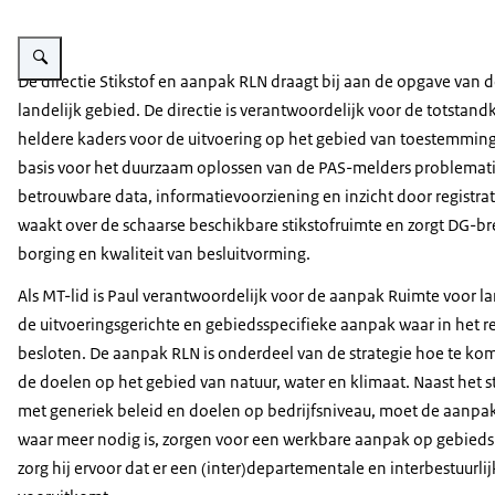
Vergroot afbeelding Paul Pestman
De directie Stikstof en aanpak RLN draagt bij aan de opgave van de
landelijk gebied. De directie is verantwoordelijk voor de totstan
heldere kaders voor de uitvoering op het gebied van toestemming
basis voor het duurzaam oplossen van de PAS-melders problemati
betrouwbare data, informatievoorziening en inzicht door registrati
waakt over de schaarse beschikbare stikstofruimte en zorgt DG-br
borging en kwaliteit van besluitvorming.
Als MT-lid is Paul verantwoordelijk voor de aanpak Ruimte voor la
de uitvoeringsgerichte en gebiedsspecifieke aanpak waar in het 
besloten. De aanpak RLN is onderdeel van de strategie hoe te ko
de doelen op het gebied van natuur, water en klimaat. Naast het s
met generiek beleid en doelen op bedrijfsniveau, moet de aanpa
waar meer nodig is, zorgen voor een werkbare aanpak op gebieds
zorg hij ervoor dat er een (inter)departementale en interbestuurl