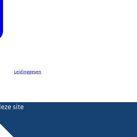
Leidinggeven
eze site