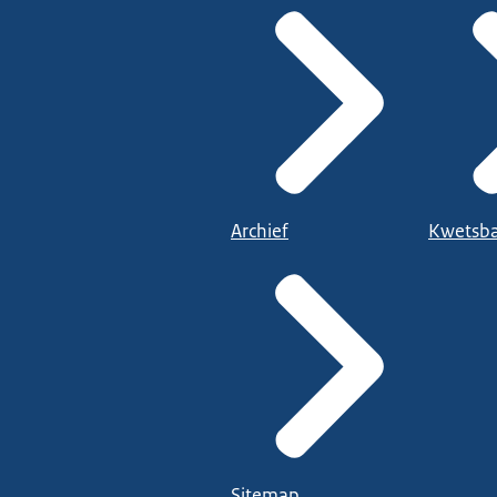
Archief
Kwetsba
Sitemap