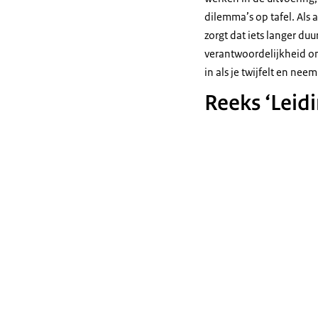
dilemma’s op tafel. Als 
zorgt dat iets langer du
verantwoordelijkheid on
in als je twijfelt en ne
Reeks ‘Leidi