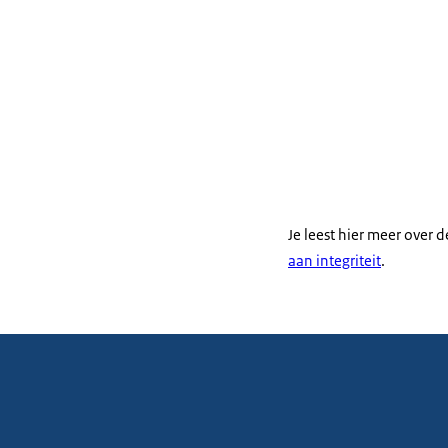
Je leest hier meer over 
aan integriteit
.