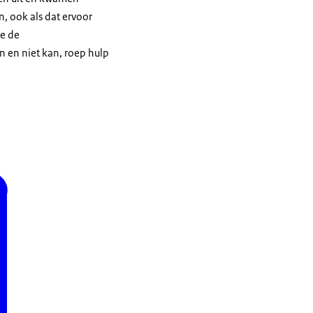
, ook als dat ervoor
je de
n en niet kan, roep hulp