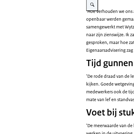
‘Hoe verhouden we ons a
openbaar werden gemaak
samengewerkt met Wytze 
naar zijn zienswijze. Ik 
gesproken, maar hoe zat
Eigenaarsadvisering zag 
Tijd gunnen
‘De rode draad van de l
kijken. Goede wetgeving,
medewerkers ook de tijd
mate van lef en standvas
Voet bij stu
‘De meerwaarde van de le
werken in de uitvoering,