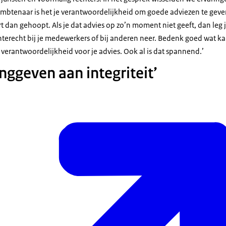
ambtenaar is het je verantwoordelijkheid om goede adviezen te geven
urt dan gehoopt. Als je dat advies op zo’n moment niet geeft, dan leg 
terecht bij je medewerkers of bij anderen neer. Bedenk goed wat ka
em verantwoordelijkheid voor je advies. Ook al is dat spannend.’
nggeven aan integriteit’