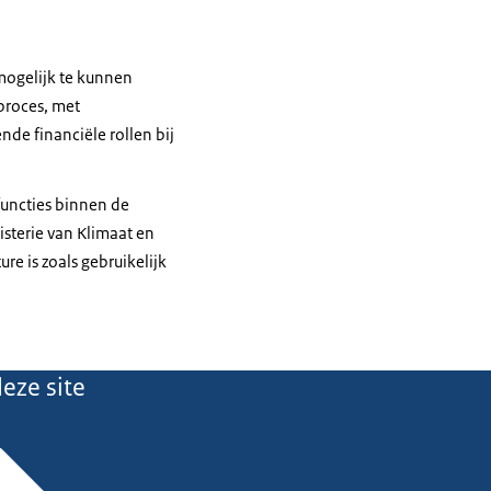
 mogelijk te kunnen
proces, met
nde financiële rollen bij
uncties binnen de
sterie van Klimaat en
e is zoals gebruikelijk
eze site