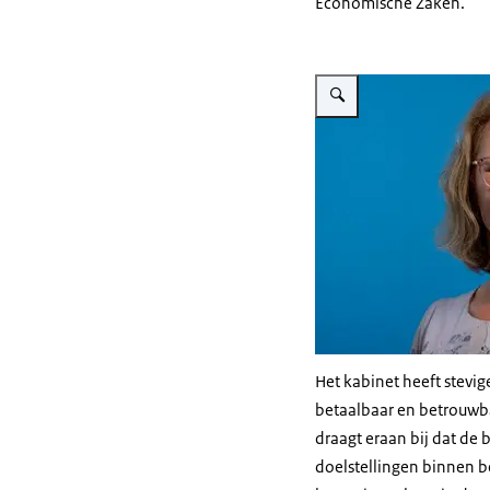
Economische Zaken.
Vergroot afbeelding Annelo
Het kabinet heeft stevig
betaalbaar en betrouwba
draagt eraan bij dat de
doelstellingen binnen be