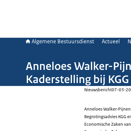
Algemene Bestuursdienst
Actueel
N
Anneloes Walker-Pij
Kaderstelling bij KGG
Nieuwsbericht
07-03-20
Anneloes Walker-Pijnen
Begrotingsadvies KGG en 
Economische Zaken van 