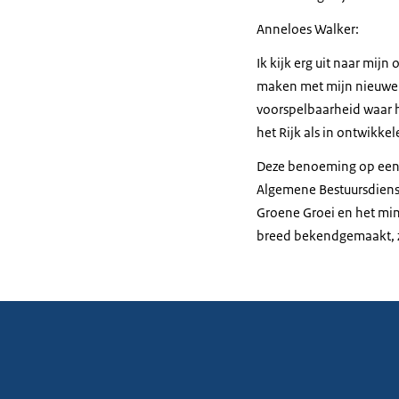
Anneloes Walker:
Ik kijk erg uit naar mij
maken met mijn nieuwe a
voorspelbaarheid waar he
het Rijk als in ontwikk
Deze benoeming op een 
Algemene Bestuursdienst
Groene Groei en het mini
breed bekendgemaakt, zo