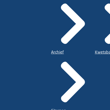
Archief
Kwetsba