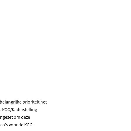
elangrijke prioriteit het
s KGG/Kaderstelling
 ingezet om deze
sico’s voor de KGG-