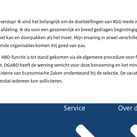
n overstap! Ik vind het belangrijk om de doelstellingen van KGG mede
fdeling. Ik sta voor een gezamenlijk en breed gedragen begrotings
t kan en doorpakken als het moet. Mijn ervaring in zowel verschille
elende organisaties komen mij goed van pas.
ABD-functie is tot stand gekomen via de algemene procedure voor f
. DGABD heeft de werving verricht voor deze benoeming en het mini
sterie van Economische Zaken ondersteund bij de selectie. De vacatur
dat iedereen kon solliciteren.
Service
Over d