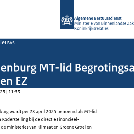
Naar de homepage van Algemene Bes
Algemene Bestuursdienst
Ministerie van Binnenlandse Zak
Koninkrijksrelaties
ieuws
nenburg MT-lid Begrotings
 en EZ
25 | 11:53
burg wordt per 28 april 2025 benoemd als MT-lid
Kaderstelling bij de directie Financieel-
de ministeries van Klimaat en Groene Groei en