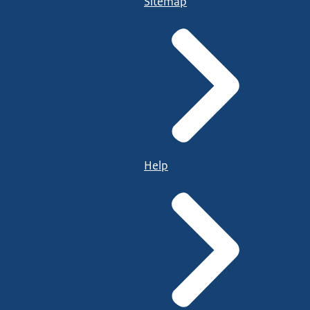
Sitemap
Help