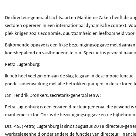
De directeur-generaal Luchtvaart en Maritieme Zaken heeft de o
sectoren opereren in een internationaal dynamische context. Voo
plek krijgen zoals economie, duurzaamheid en leefbaarheid vo
Bijkomende opgave is een fikse bezuinigingsopgave met daaraan ge
koersbepalend en vasthoudend te zijn. Specifiek is gezocht naar
Petra Lugtenburg:
Ik heb heel veel zin om aan de slag te gaan in deze mooie functie
goede samenwerking met alle betrokken partijen in de sectoren 
Jan Hendrik Dronkers, secretaris-generaal IenW:
Petra Lugtenburg is een ervaren directeur-generaal die gewend is 
maritieme sector. Ook is de bezuinigingsopgave en de bijbehorende
Drs. P.G. (Petra) Lugtenburg is sinds augustus 2018 directeur-gener
Werkgelegenheid onder andere de functies van directeur Financi