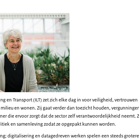
 Koolhaas
g en Transport (ILT) zet zich elke dag in voor veiligheid, vertrouwe
r, milieu en wonen. Zij gaat verder dan toezicht houden, vergunning
rtner die ervoor zorgt dat de sector zelf verantwoordelijkheid neemt. 
olitiek en samenleving zodat ze opgepakt kunnen worden.
ing; digitalisering en datagedreven werken spelen een steeds grotere 