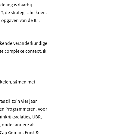
eling is daarbij
T, de strategische koers
 opgaven van de ILT.
tstekende veranderkundige
te complexe context. Ik
ikkelen, sámen met
 zij zo’n vier jaar
e en Programmeren. Voor
inkrijksrelaties, UBR,
, onder andere als
Cap Gemini, Ernst &