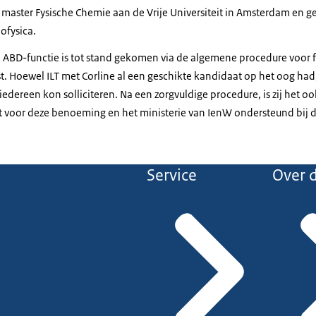
 master Fysische Chemie aan de Vrije Universiteit in Amsterdam en
ofysica.
ABD-functie is tot stand gekomen via de algemene procedure voor f
. Hoewel ILT met Corline al een geschikte kandidaat op het oog had,
edereen kon solliciteren. Na een zorgvuldige procedure, is zij het
ht voor deze benoeming en het ministerie van IenW ondersteund bij de
Service
Over d