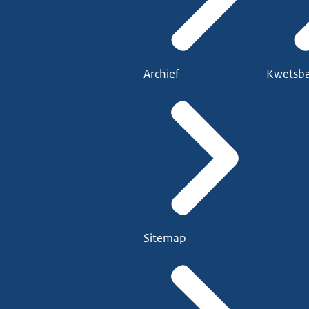
Archief
Kwetsba
Sitemap