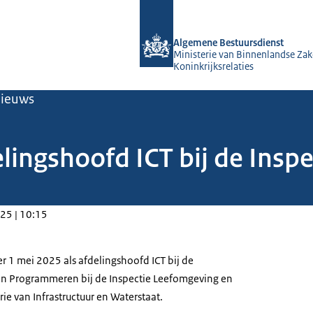
Naar de homepage van Algemene Bes
Algemene Bestuursdienst
Ministerie van Binnenlandse Zak
Koninkrijksrelaties
ieuws
lingshoofd ICT bij de Insp
25 | 10:15
er 1 mei 2025 als afdelingshoofd ICT bij de
 en Programmeren bij de Inspectie Leefomgeving en
rie van Infrastructuur en Waterstaat.