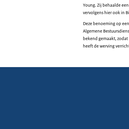
Young. Zij behaalde een
vervolgens hier ook in Bi
Deze benoeming op een 
Algemene Bestuursdienst
bekend gemaakt, zodat i
heeft de werving verric