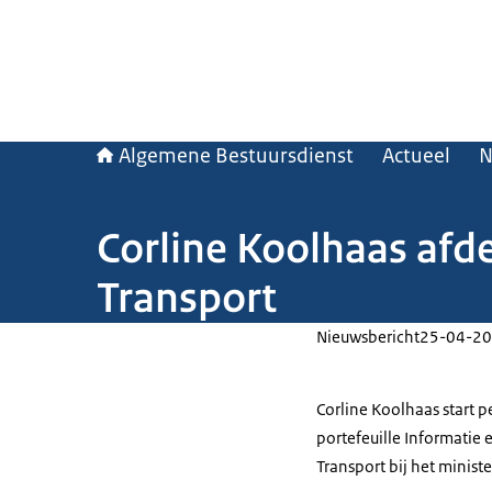
Algemene Bestuursdienst
Actueel
N
Corline Koolhaas afde
Transport
Nieuwsbericht
25-04-20
Corline Koolhaas start p
portefeuille Informatie
Transport bij het ministe