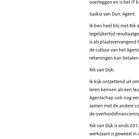
overleggen en is het IT
Saskia van Dun, Agent:
Ik ben heel blij met Rik
tegelijkertijd resultaat
is als plaatsvervangend 
de cultuur van het Agen
rekeningen kan betalen.
Rik van Dijk:
Ik kijk ontzettend uit o
leren kennen als een le
Agentschap ook nog eens 
samen met de andere col
de overheidsfinancieri
Rik van Dijk is sinds 201
werkzaam is geweest in A