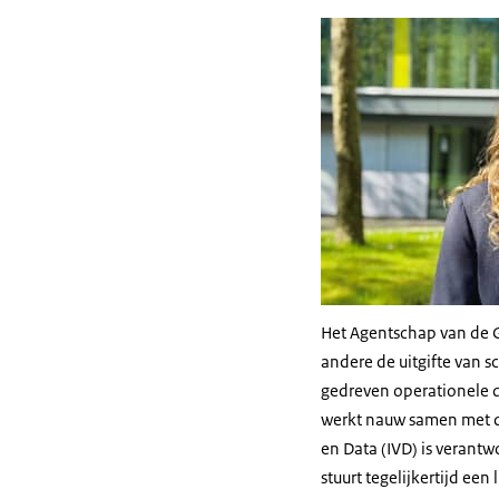
Het Agentschap van de G
andere de uitgifte van s
gedreven operationele d
werkt nauw samen met di
en Data (IVD) is verant
stuurt tegelijkertijd ee