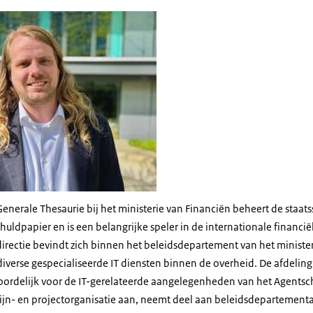
enerale Thesaurie bij het ministerie van Financiën beheert de staat
chuldpapier en is een belangrijke speler in de internationale financië
irectie bevindt zich binnen het beleidsdepartement van het minister
verse gespecialiseerde IT diensten binnen de overheid. De afdeling
woordelijk voor de IT-gerelateerde aangelegenheden van het Agentsc
n lijn- en projectorganisatie aan, neemt deel aan beleidsdepartemental