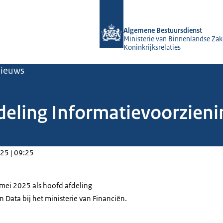
Naar de homepage van Algemene Bes
Algemene Bestuursdienst
Ministerie van Binnenlandse Zak
Koninkrijksrelaties
ieuws
deling Informatievoorzieni
25 | 09:25
5 mei 2025 als hoofd afdeling
 Data bij het ministerie van Financiën.