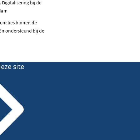
Digitalisering bij de
rdam
uncties binnen de
ën ondersteund bij de
eze site