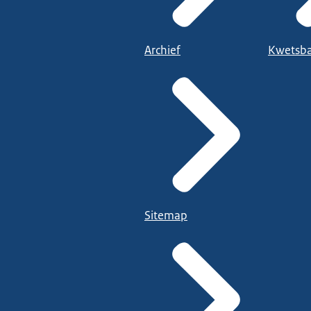
Archief
Kwetsba
Sitemap