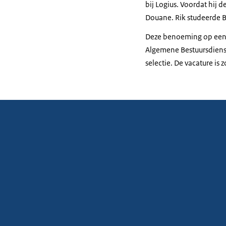
bij Logius. Voordat hij 
Douane. Rik studeerde 
Deze benoeming op een 
Algemene Bestuursdienst
selectie. De vacature is 