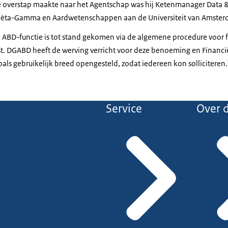
de overstap maakte naar het Agentschap was hij Ketenmanager Data & 
Bèta-Gamma en Aardwetenschappen aan de Universiteit van Amste
ABD-functie is tot stand gekomen via de algemene procedure voor f
. DGABD heeft de werving verricht voor deze benoeming en Financi
zoals gebruikelijk breed opengesteld, zodat iedereen kon solliciteren.
Service
Over d