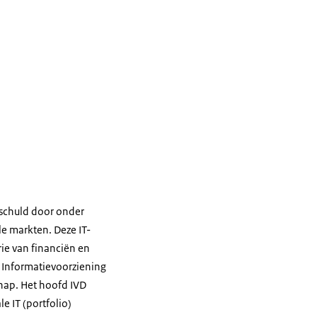
sschuld door onder
le markten. Deze IT-
ie van financiën en
 Informatievoorziening
hap. Het hoofd IVD
e IT (portfolio)