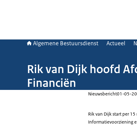
Algemene Bestuursdienst
Actueel
N
Rik van Dijk hoofd Af
Financiën
Nieuwsbericht
01-05-20
Rik van Dijk start per 1
Informatievoorziening en