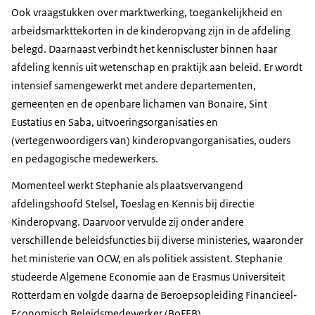
Ook vraagstukken over marktwerking, toegankelijkheid en
arbeidsmarkttekorten in de kinderopvang zijn in de afdeling
belegd. Daarnaast verbindt het kenniscluster binnen haar
afdeling kennis uit wetenschap en praktijk aan beleid. Er wordt
intensief samengewerkt met andere departementen,
gemeenten en de openbare lichamen van Bonaire, Sint
Eustatius en Saba, uitvoeringsorganisaties en
(vertegenwoordigers van) kinderopvangorganisaties, ouders
en pedagogische medewerkers.
Momenteel werkt Stephanie als plaatsvervangend
afdelingshoofd Stelsel, Toeslag en Kennis bij directie
Kinderopvang. Daarvoor vervulde zij onder andere
verschillende beleidsfuncties bij diverse ministeries, waaronder
het ministerie van OCW, en als politiek assistent. Stephanie
studeerde Algemene Economie aan de Erasmus Universiteit
Rotterdam en volgde daarna de Beroepsopleiding Financieel‐
Economisch Beleidsmedewerker (BoFEB).