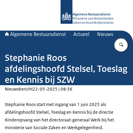
Naar de homepage van Algemene Bes
Algemene Bestuursdienst
Ministerie van Binnenlandse
Zaken en Koninkrijksrelaties
Algemene Bestuursdienst
Actueel
Nieuws
Vu
Stephanie Roos
afdelingshoofd Stelsel, Toeslag
en Kennis bij SZW
Nieuwsbericht
22-05-2025 | 08:36
Stephanie Roos start met ingang van 1 juni 2025 als
afdelingshoofd Stelsel, Toeslag en Kennis bij de directie
Kinderopvang van het directoraat-generaal Werk bij het
ministerie van Sociale Zaken en Werkgelegenheid.