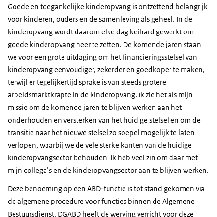
Goede en toegankelijke kinderopvang is ontzettend belangrijk
voor kinderen, ouders en de samenleving als geheel. In de
kinderopvang wordt daarom elke dag keihard gewerkt om
goede kinderopvang neer te zetten. De komende jaren staan
we voor een grote uitdaging om het financieringsstelsel van
kinderopvang eenvoudiger, zekerder en goedkoper te maken,
terwijl er tegelijkertijd sprake is van steeds grotere
arbeidsmarktkrapte in de kinderopvang. Ik zie het als mijn
missie om de komende jaren te blijven werken aan het
onderhouden en versterken van het huidige stelsel en om de
transitie naar het nieuwe stelsel zo soepel mogelijk te laten
verlopen, waarbij we de vele sterke kanten van de huidige
kinderopvangsector behouden. Ik heb veel zin om daar met
mijn collega’s en de kinderopvangsector aan te blijven werken.
Deze benoeming op een ABD-functie is tot stand gekomen via
de algemene procedure voor functies binnen de Algemene
Bestuursdienst. DGABD heeft de werving verricht voor deze