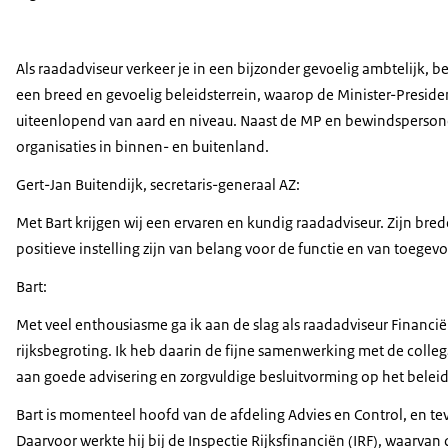
Als raadadviseur verkeer je in een bijzonder gevoelig ambtelijk, b
een breed en gevoelig beleidsterrein, waarop de Minister-Preside
uiteenlopend van aard en niveau. Naast de MP en bewindspersone
organisaties in binnen- en buitenland.
Gert-Jan Buitendijk, secretaris-generaal AZ:
Met Bart krijgen wij een ervaren en kundig raadadviseur. Zijn br
positieve instelling zijn van belang voor de functie en van toege
Bart:
Met veel enthousiasme ga ik aan de slag als raadadviseur Financië
rijksbegroting. Ik heb daarin de fijne samenwerking met de colle
aan goede advisering en zorgvuldige besluitvorming op het beleid
Bart is momenteel hoofd van de afdeling Advies en Control, en tev
Daarvoor werkte hij bij de Inspectie Rijksfinanciën (IRF), waarvan 