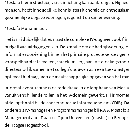
Mostafa hierin structuur, visie en richting kan aanbrengen. Hij he
mensen, heeft inhoudelijke kennis, straalt energie en enthousiasme
gezamenlijke opgave voor ogen, is gericht op samenwerking.
Mostafa Mohammadi:
Het is mij duidelijk dat er, naast de complexe IV-opgaven, ook fli
budgettaire uitdagingen zijn. De ambitie om de bedrijfsvoering te 
informatievoorziening binnen het primaire proces te verstevigen 
voorspelbaarder te maken, spreekt mij erg aan. Als afdelingshoo
directeur wil ik samen met collega’s bouwen aan een toekomstgeri
optimaal bijdraagt aan de maatschappelijke opgaven van het mini
Informatievoorziening is de rode draad in de loopbaan van Mosta
vanuit verschillende rollen in het IV-domein gewerkt. Hij is mom
afdelingshoofd bij de concerndirectie Informatiebeleid (CDIB). D
andere als IV-manager en Programmamanager bij RWS. Mostafa s
Management and IT aan de Open Universiteit (master) en Bedrijf
de Haagse Hogeschool.