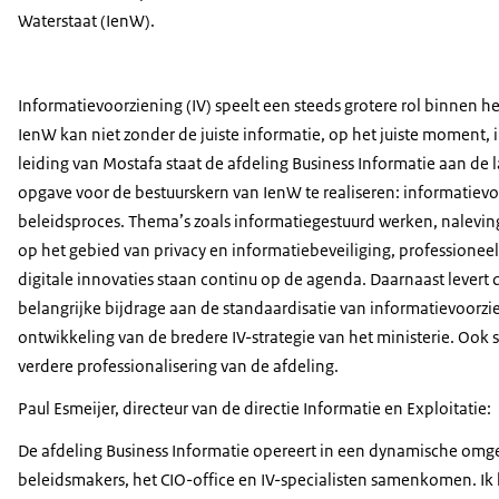
Waterstaat (IenW).
Informatievoorziening (IV) speelt een steeds grotere rol binnen he
IenW kan niet zonder de juiste informatie, op het juiste moment, 
leiding van Mostafa staat de afdeling Business Informatie aan de 
opgave voor de bestuurskern van IenW te realiseren: informatievo
beleidsproces. Thema’s zoals informatiegestuurd werken, nalevin
op het gebied van privacy en informatiebeveiliging, professione
digitale innovaties staan continu op de agenda. Daarnaast levert 
belangrijke bijdrage aan de standaardisatie van informatievoorzi
ontwikkeling van de bredere IV-strategie van het ministerie. Ook 
verdere professionalisering van de afdeling.
Paul Esmeijer, directeur van de directie Informatie en Exploitatie:
De afdeling Business Informatie opereert in een dynamische omg
beleidsmakers, het CIO-office en IV-specialisten samenkomen. Ik 