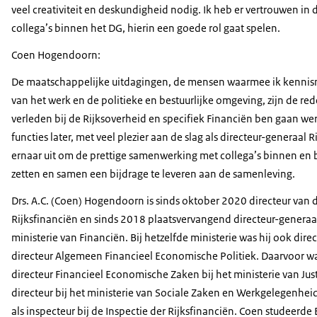
veel creativiteit en deskundigheid nodig. Ik heb er vertrouwen in
collega’s binnen het DG, hierin een goede rol gaat spelen.
Coen Hogendoorn:
De maatschappelijke uitdagingen, de mensen waarmee ik kennis
van het werk en de politieke en bestuurlijke omgeving, zijn de re
verleden bij de Rijksoverheid en specifiek Financiën ben gaan we
functies later, met veel plezier aan de slag als directeur-generaal R
ernaar uit om de prettige samenwerking met collega’s binnen en b
zetten en samen een bijdrage te leveren aan de samenleving.
Drs. A.C. (Coen) Hogendoorn is sinds oktober 2020 directeur van d
Rijksfinanciën en sinds 2018 plaatsvervangend directeur-generaal
ministerie van Financiën. Bij hetzelfde ministerie was hij ook dir
directeur Algemeen Financieel Economische Politiek. Daarvoor wa
directeur Financieel Economische Zaken bij het ministerie van Justi
directeur bij het ministerie van Sociale Zaken en Werkgelegenheid.
als inspecteur bij de Inspectie der Rijksfinanciën. Coen studeerd