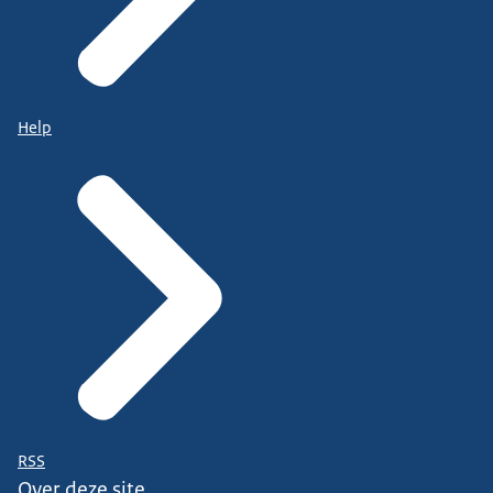
Help
RSS
Over deze site