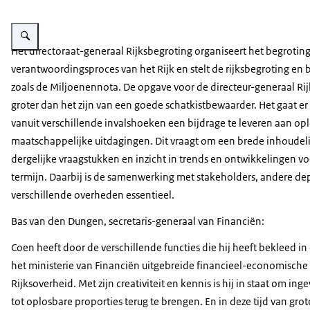
Vergroot afbeelding Coen Hogendoorn
Het directoraat-generaal Rijksbegroting organiseert het begroting
verantwoordingsproces van het Rijk en stelt de rijksbegroting en 
zoals de Miljoenennota. De opgave voor de directeur-generaal Rij
groter dan het zijn van een goede schatkistbewaarder. Het gaat e
vanuit verschillende invalshoeken een bijdrage te leveren aan o
maatschappelijke uitdagingen. Dit vraagt om een brede inhoudeli
dergelijke vraagstukken en inzicht in trends en ontwikkelingen vo
termijn. Daarbij is de samenwerking met stakeholders, andere d
verschillende overheden essentieel.
Bas van den Dungen, secretaris-generaal van Financiën:
Coen heeft door de verschillende functies die hij heeft bekleed in
het ministerie van Financiën uitgebreide financieel-economische
Rijksoverheid. Met zijn creativiteit en kennis is hij in staat om i
tot oplosbare proporties terug te brengen. En in deze tijd van gr