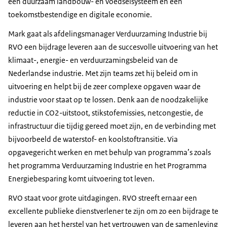
een duurzaam landbouw- en voedselsysteem en een
toekomstbestendige en digitale economie.
Mark gaat als afdelingsmanager Verduurzaming Industrie bij
RVO een bijdrage leveren aan de succesvolle uitvoering van het
klimaat-, energie- en verduurzamingsbeleid van de
Nederlandse industrie. Met zijn teams zet hij beleid om in
uitvoering en helpt bij de zeer complexe opgaven waar de
industrie voor staat op te lossen. Denk aan de noodzakelijke
reductie in CO2-uitstoot, stikstofemissies, netcongestie, de
infrastructuur die tijdig gereed moet zijn, en de verbinding met
bijvoorbeeld de waterstof- en koolstoftransitie. Via
opgavegericht werken en met behulp van programma’s zoals
het programma Verduurzaming Industrie en het Programma
Energiebesparing komt uitvoering tot leven.
RVO staat voor grote uitdagingen. RVO streeft ernaar een
excellente publieke dienstverlener te zijn om zo een bijdrage te
leveren aan het herstel van het vertrouwen van de samenleving