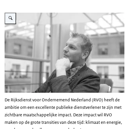
Vergroot afbeelding Mark van de Kraats
De Rijksdienst voor Ondernemend Nederland (RVO) heeft de
ambitie om een excellente publieke dienstverlener te zijn met
zichtbare maatschappelijke impact. Deze impact wil RVO
maken op de grote transities van deze tijd: klimaat en energie,